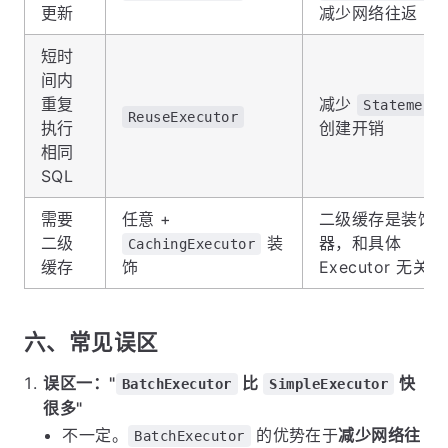
更新
减少网络往返
短时
间内
重复
减少
Statement
ReuseExecutor
执行
创建开销
相同
SQL
需要
任意 +
二级缓存是装饰
二级
装
器，和具体
CachingExecutor
缓存
饰
Executor 无关
六、常见误区
误区一："
比
快
BatchExecutor
SimpleExecutor
很多"
不一定。
的优势在于
减少网络往
BatchExecutor