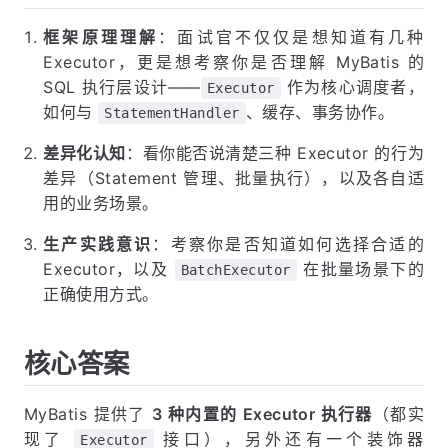
框架原理理解
：面试官不仅仅是想知道有几种
Executor，更是想考察你是否理解 MyBatis 的
SQL 执行层设计——
作为核心调度者，
Executor
如何与
、缓存、事务协作。
StatementHandler
差异化认知
：看你能否说清楚三种 Executor 的行为
差异（Statement 管理、批量执行），以及各自适
用的业务场景。
生产实践意识
：考察你是否知道如何选择合适的
Executor，以及
在批量场景下的
BatchExecutor
正确使用方式。
核心答案
MyBatis 提供了
3 种内置的 Executor 执行器
（都实
现了
接口），另外还有一个装饰器
Executor