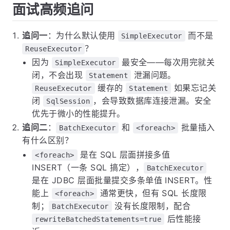
面试高频追问
追问一
：为什么默认使用
而不是
SimpleExecutor
？
ReuseExecutor
因为
最安全——每次用完就关
SimpleExecutor
闭，不会出现
泄漏问题。
Statement
缓存的
如果忘记关
ReuseExecutor
Statement
闭
，会导致数据库连接泄漏。安全
SqlSession
优先于微小的性能提升。
追问二
：
和
批量插入
BatchExecutor
<foreach>
有什么区别？
是在 SQL 层面拼接多值
<foreach>
INSERT（一条 SQL 搞定），
BatchExecutor
是在 JDBC 层面批量提交多条单值 INSERT。性
能上
通常更快，但有 SQL 长度限
<foreach>
制；
没有长度限制，配合
BatchExecutor
后性能接
rewriteBatchedStatements=true