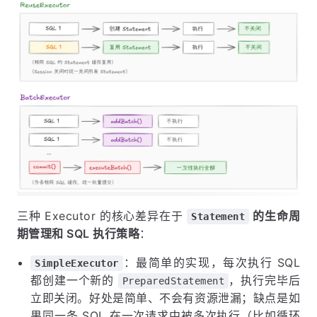
三种 Executor 的核心差异在于
的生命周
Statement
期管理和 SQL 执行策略
：
：最简单的实现，每次执行 SQL
SimpleExecutor
都创建一个新的
，执行完毕后
PreparedStatement
立即关闭。好处是简单、不会有资源泄漏；缺点是如
果同一条 SQL 在一次请求中被多次执行（比如循环