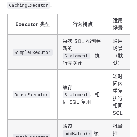
：
CachingExecutor
适用
S
Executor 类型
行为特点
场景
每次 SQL 都创建
通用
新的
场景
SimpleExecutor
，执
（
默
Statement
行完关闭
认
）
短时
间内
缓存
重复
，相
ReuseExecutor
Statement
执行
同 SQL 复用
相同
SQL
通过
批量
缓
插
addBatch()