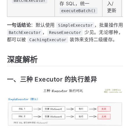
BatchExecutor
存 SQL，统一
入/
更新
executeBatch()
一句话结论
：默认使用
，批量操作用
SimpleExecutor
，
少见。无论哪种，
BatchExecutor
ReuseExecutor
都可以被
装饰来支持二级缓存。
CachingExecutor
深度解析
一、三种 Executor 的执行差异