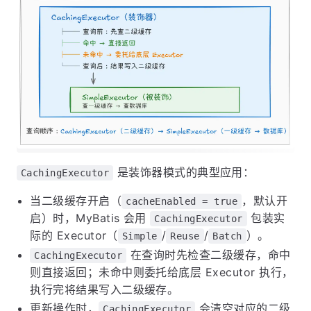
是装饰器模式的典型应用：
CachingExecutor
当二级缓存开启（
，默认开
cacheEnabled = true
启）时，MyBatis 会用
包装实
CachingExecutor
际的 Executor（
/
/
）。
Simple
Reuse
Batch
在查询时先检查二级缓存，命中
CachingExecutor
则直接返回；未命中则委托给底层 Executor 执行，
执行完将结果写入二级缓存。
更新操作时，
会清空对应的二级
CachingExecutor