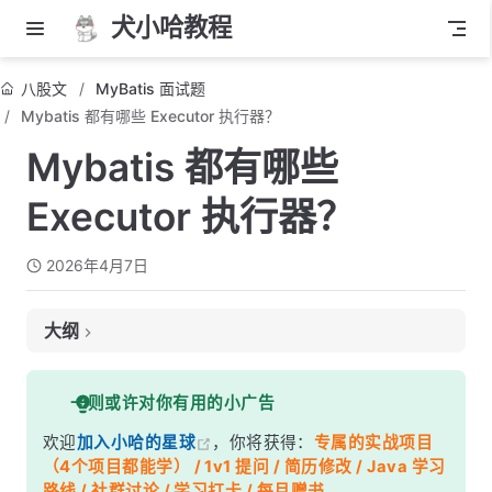
犬小哈教程
八股文
MyBatis 面试题
Mybatis 都有哪些 Executor 执行器？
Mybatis 都有哪些
Executor 执行器？
2026年4月7日
大纲
面试考察点
一则或许对你有用的小广告
核心答案
欢迎
加入小哈的星球
，你将获得：
专属的实战项目
深度解析
（4个项目都能学） / 1v1 提问 / 简历修改 / Java 学习
一、三种 Executor 的执行差异
路线 / 社群讨论 / 学习打卡 / 每月赠书