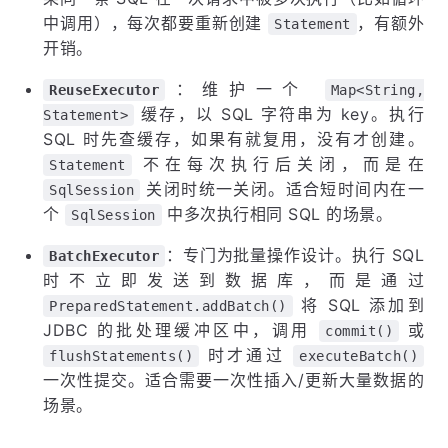
中调用），每次都要重新创建
，有额外
Statement
开销。
：维护一个
ReuseExecutor
Map<String,
缓存，以 SQL 字符串为 key。执行
Statement>
SQL 时先查缓存，如果有就复用，没有才创建。
不在每次执行后关闭，而是在
Statement
关闭时统一关闭。适合短时间内在一
SqlSession
个
中多次执行相同 SQL 的场景。
SqlSession
：专门为批量操作设计。执行 SQL
BatchExecutor
时不立即发送到数据库，而是通过
将 SQL 添加到
PreparedStatement.addBatch()
JDBC 的批处理缓冲区中，调用
或
commit()
时才通过
flushStatements()
executeBatch()
一次性提交。适合需要一次性插入/更新大量数据的
场景。