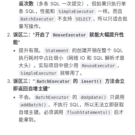
返次数
（多条 SQL 一次提交），但如果只执行单
条 SQL，性能和
一样。而且
SimpleExecutor
不支持
，所以只适合批
BatchExecutor
SELECT
量写操作。
误区二："开启了
就能大幅提升性
ReuseExecutor
能"
提升有限。
的创建开销在整个 SQL
Statement
执行耗时中占比很小（网络 IO 和 SQL 解析才是
大头）。实际项目中很少用
，
ReuseExecutor
就够用了。
SimpleExecutor
误区三："
的
方法会立
BatchExecutor
insert()
即返回自增主键"
不会。
的
只调用
BatchExecutor
doUpdate()
，不执行 SQL，所以无法立即获取
addBatch()
自增主键。必须调用
后才
flushStatements()
能拿到。