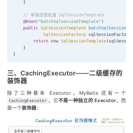
}
// 单独创建批量 SqlSessionTemplate
@Bean
(
"batchSqlSessionTemplate"
)
public
SqlSessionTemplate
batchSqlSessionTe
SqlSessionFactory
 sqlSessionFactory
return
new
SqlSessionTemplate
(
sqlSessio
}
}
三、CachingExecutor——二级缓存的
装饰器
除了三种基本 Executor，MyBatis 还有一个
，它
不是一种独立的 Executor
，而
CachingExecutor
是一个
装饰器
：