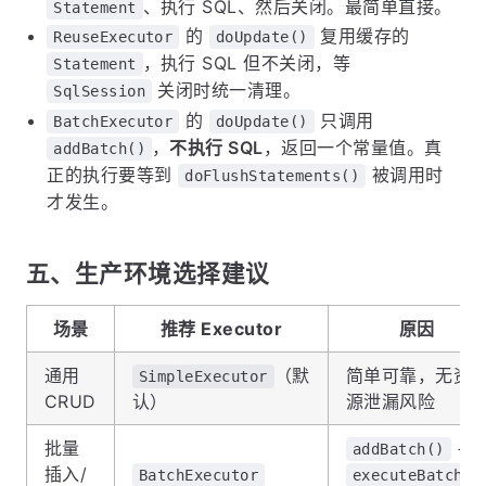
、执行 SQL、然后关闭。最简单直接。
Statement
的
复用缓存的
ReuseExecutor
doUpdate()
，执行 SQL 但不关闭，等
Statement
关闭时统一清理。
SqlSession
的
只调用
BatchExecutor
doUpdate()
，
不执行 SQL
，返回一个常量值。真
addBatch()
正的执行要等到
被调用时
doFlushStatements()
才发生。
五、生产环境选择建议
场景
推荐 Executor
原因
通用
（默
简单可靠，无资
SimpleExecutor
CRUD
认）
源泄漏风险
批量
+
addBatch()
插入/
BatchExecutor
executeBatch()