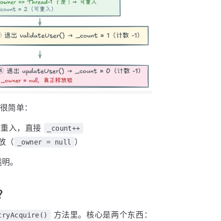
很简单：
是重入，直接
_count++
放（
）
_owner = null
透明。
入？
方法里。核心是两个东西：
tryAcquire()