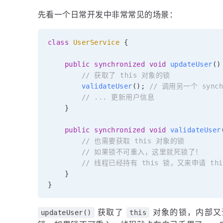
先看一个日常开发中非常常见的场景：
class
UserService
{
public
synchronized
void
updateUser
(
)
// 获取了 this 对象的锁
validateUser
(
)
;
// 调用另一个 synch
// ... 更新用户信息
}
public
synchronized
void
validateUser
// 也需要获取 this 对象的锁
// 如果锁不可重入，这里就死锁了！
// 线程已经持有 this 锁，又来申请 th
}
}
获取了
对象的锁，内部
updateUser()
this