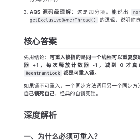
AQS 源码级理解
：这是加分项。能说出
no
的逻辑，说明你
getExclusiveOwnerThread()
核心答案
先甩结论：
可重入锁指的是同一个线程可以重复获
器 +1，每次释放计数器 -1，减到 0 才真
都是可重入锁。
ReentrantLock
如果锁不可重入，一个同步方法调用另一个同步方
自己锁死自己
，经典的自锁死锁。
深度解析
一、为什么必须可重入？