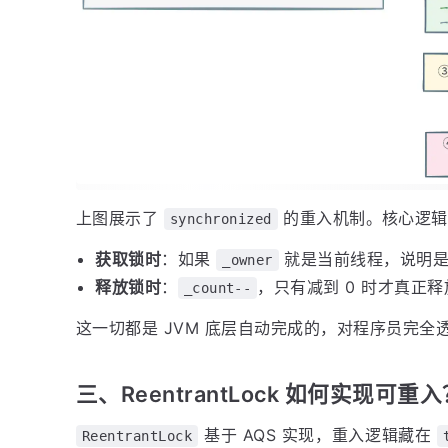
上图展示了
的重入机制。核心逻辑
synchronized
获取锁时
：如果
就是当前线程，说明
_owner
释放锁时
：
，只有减到 0 时才真正释
_count--
这一切都是 JVM 底层自动完成的，对程序员完全
三、ReentrantLock 如何实现可重
基于 AQS 实现，重入逻辑藏在
ReentrantLock