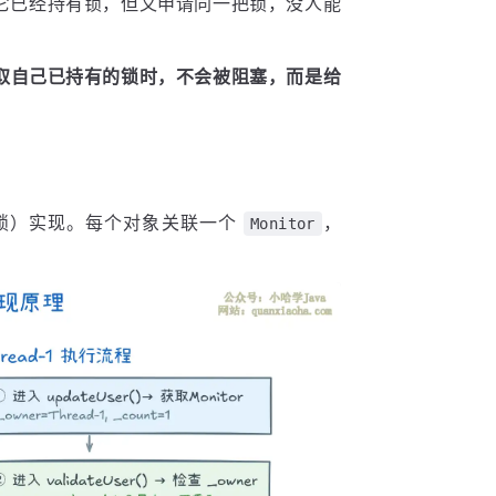
它已经持有锁，但又申请同一把锁，没人能
取自己已持有的锁时，不会被阻塞，而是给
？
锁）实现。每个对象关联一个
，
Monitor