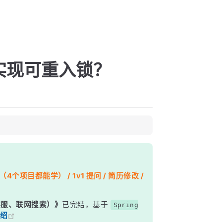
实现可重入锁？
个项目都能学） / 1v1 提问 / 简历修改 /
能客服、联网搜索）》
已完结，基于
Spring
绍