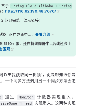
，基于
Spring Cloud Alibaba + Spring
接：
http://116.62.199.48:7070/
》
2 期已完结，演示链接：
实战》
正在更新中...，
查看介绍
图 5110+ 张，还在持续爆肝中.. 后续还会上
击围观
程可以重复获取同一把锁"，更是想知道你是
重入，一个同步方法调用另一个同步方法会怎
通过
计数器实现重入，
d
Monitor
实现重入。这两种实现
usiveOwnerThread