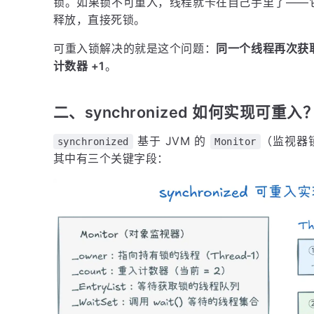
锁。如果锁不可重入，线程就卡在自己手里了——
释放，直接死锁。
可重入锁解决的就是这个问题：
同一个线程再次获
计数器 +1
。
二、synchronized 如何实现可重入
基于 JVM 的
（监视器
synchronized
Monitor
其中有三个关键字段：