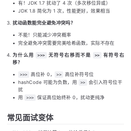
有！JDK 1.7 扰动了 4 次（多次移位异或）
JDK 1.8 简化为 1 次，性能更好，效果相当
扰动函数能完全避免冲突吗？
不能！只能减少冲突概率
完全避免冲突需要完美哈希函数，实际不存在
为什么用
无符号右移而不是
有符号右
>>>
>>
移？
高位补 0，
高位补符号位
>>>
>>
hashCode 可能为负数，用
会引入符号位干
>>
扰
用
保证高位始终补 0，扰动更纯净
>>>
常见面试变体