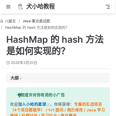
犬小哈教程
八股文
Java 集合面试题
HashMap 的 hash 方法是如何实现的？
HashMap 的 hash 方法
是如何实现的？
2026年3月20日
大纲
面试考察点
一则或许对你有用的小广告
核心答案
欢迎
加入小哈的星球
，你将获得：
专属的实战项目
深度解析
（4个项目都能学） / 1v1 提问 / 简历修改 / Java 学习
一、源码逐行解析
路线 / 社群讨论 / 学习打卡 / 每月赠书