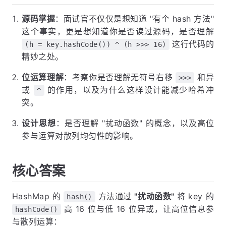
源码掌握
：面试官不仅仅是想知道 "有个 hash 方法"
这个事实，更是想知道你是否读过源码，是否理解
这行代码的
(h = key.hashCode()) ^ (h >>> 16)
精妙之处。
位运算理解
：考察你是否理解无符号右移
和异
>>>
或
的作用，以及为什么这样设计能减少哈希冲
^
突。
设计思想
：是否理解 "扰动函数" 的概念，以及高位
参与运算对散列均匀性的影响。
核心答案
HashMap 的
方法通过
"扰动函数"
将 key 的
hash()
高 16 位与低 16 位异或，让高位信息参
hashCode()
与散列运算：