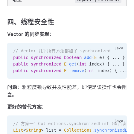
四、线程安全性
Vector 的同步实现
：
// Vector 几乎所有方法都加了 synchronized
public
synchronized
boolean
add
(
E
 e
)
{
.
.
.
}
public
synchronized
E
get
(
int
 index
)
{
.
.
.
}
public
synchronized
E
remove
(
int
 index
)
{
.
.
.
}
问题
：粗粒度锁导致并发性能差，即使是读操作也会阻
塞。
更好的替代方案
：
// 方案一：Collections.synchronizedList（适合读
List
<
String
>
 list 
=
Collections
.
synchronizedLis