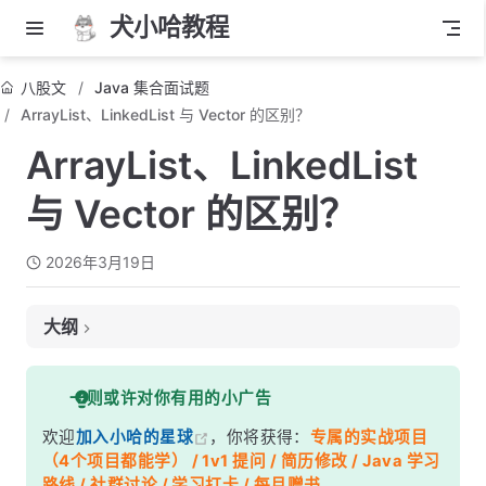
犬小哈教程
八股文
Java 集合面试题
ArrayList、LinkedList 与 Vector 的区别？
ArrayList、LinkedList
与 Vector 的区别？
2026年3月19日
大纲
面试考察点
一则或许对你有用的小广告
核心答案
欢迎
加入小哈的星球
，你将获得：
专属的实战项目
深度解析
（4个项目都能学） / 1v1 提问 / 简历修改 / Java 学习
一、底层数据结构对比
路线 / 社群讨论 / 学习打卡 / 每月赠书