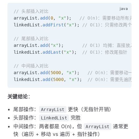
// 头部插入对比
arrayList
.
add
(
0
,
"x"
)
;
// O(n)：需要移动所有元素
linkedList
.
addFirst
(
"x"
)
;
// O(1)：只需修改两个指
// 尾部插入对比
arrayList
.
add
(
"x"
)
;
// O(1) 均摊：直接放入
linkedList
.
addLast
(
"x"
)
;
// O(1)：修改尾指针
// 中间插入对比
arrayList
.
add
(
5000
,
"x"
)
;
// O(n)：需要移动一半
linkedList
.
add
(
5000
,
"x"
)
;
// O(n)：需要先遍历
关键结论
：
尾部操作：
更快（无指针开销）
ArrayList
头部操作：
完胜
LinkedList
中间操作：两者都是 O(n)，但
通常更
ArrayList
快（遍历 + 移动 vs 遍历 + 指针操作）