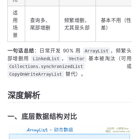
适
用
查询多、
频繁增删、
基本不用（性能
场
尾部增删
尤其是头部
差）
景
一句话总结
：日常开发 90% 用
，频繁头
ArrayList
部增删用
，
基本被淘汰（可用
LinkedList
Vector
或
Collections.synchronizedList
替代）。
CopyOnWriteArrayList
深度解析
一、底层数据结构对比