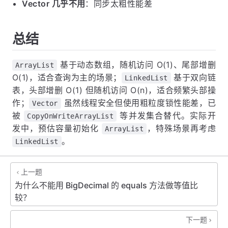
Vector 几乎不用
：同步太粗性能差
总结
基于动态数组，随机访问 O(1)、尾部增删
ArrayList
O(1)，适合查询为主的场景；
基于双向链
LinkedList
表，头部增删 O(1) 但随机访问 O(n)，适合频繁头部操
作；
虽然线程安全但使用粗粒度锁性能差，已
Vector
被
等并发集合替代。实际开
CopyOnWriteArrayList
发中，预估容量初始化
，特殊场景再考虑
ArrayList
。
LinkedList
上一题
为什么不能用 BigDecimal 的 equals 方法做等值比
较？
下一题