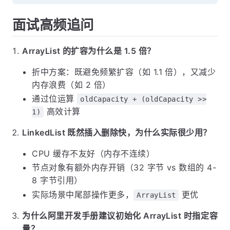
面试高频追问
ArrayList 的扩容为什么是 1.5 倍？
折中方案：既避免频繁扩容（如 1.1 倍），又减少
内存浪费（如 2 倍）
通过位运算
oldCapacity + (oldCapacity >>
高效计算
1)
LinkedList 既然插入删除快，为什么实际很少用？
CPU 缓存不友好（内存不连续）
节点对象有额外内存开销（32 字节 vs 数组的 4-
8 字节引用）
实际场景中尾部操作更多，
更优
ArrayList
为什么阿里开发手册建议初始化 ArrayList 时指定容
量？