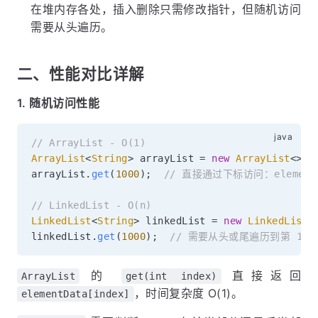
在堆内存各处，插入删除只需修改指针，但随机访问
需要从头遍历。
二、性能对比详解
1. 随机访问性能
// ArrayList - O(1)
ArrayList
<
String
>
 arrayList 
=
new
ArrayList
<
>
(
)
arrayList
.
get
(
1000
)
;
// 直接通过下标访问：elementDa
// LinkedList - O(n)
LinkedList
<
String
>
 linkedList 
=
new
LinkedList
<
linkedList
.
get
(
1000
)
;
// 需要从头或尾遍历到第 100
的
直接返回
ArrayList
get(int index)
，时间复杂度 O(1)。
elementData[index]