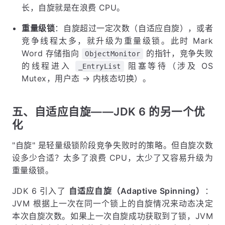
长，自旋就是在浪费 CPU。
重量级锁
：自旋超过一定次数（自适应自旋），或者
竞争线程太多，就升级为重量级锁。此时 Mark
Word 存储指向
的指针，竞争失败
ObjectMonitor
的线程进入
阻塞等待（涉及 OS
_EntryList
Mutex，用户态 → 内核态切换）。
五、自适应自旋——JDK 6 的另一个优
化
"自旋" 是轻量级锁阶段竞争失败时的策略。但自旋次数
设多少合适？太多了浪费 CPU，太少了又容易升级为
重量级锁。
JDK 6 引入了
自适应自旋（Adaptive Spinning）
：
JVM 根据上一次在同一个锁上的自旋情况来动态决定
本次自旋次数。如果上一次自旋成功获取到了锁，JVM