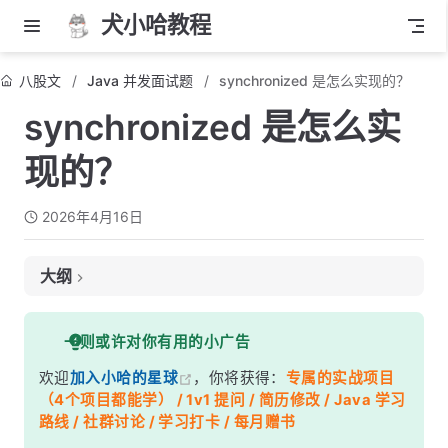
犬小哈教程
八股文
Java 并发面试题
synchronized 是怎么实现的？
synchronized 是怎么实
现的？
2026年4月16日
大纲
面试考察点
一则或许对你有用的小广告
核心答案
欢迎
加入小哈的星球
，你将获得：
专属的实战项目
深度解析
（4个项目都能学） / 1v1 提问 / 简历修改 / Java 学习
一、字节码层面——两种实现方式
路线 / 社群讨论 / 学习打卡 / 每月赠书