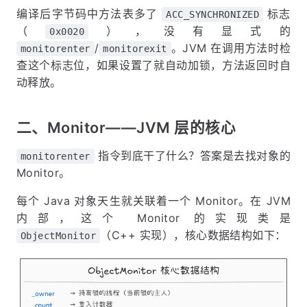
编译后字节码中方法表多了
标志
ACC_SYNCHRONIZED
（
），没有显式的
0x0020
/
。JVM 在调用方法时检
monitorenter
monitorexit
查这个标志位，如果设置了就自动加锁，方法返回时自
动释放。
二、Monitor——JVM 层的核心
指令到底干了什么？答案是去找对象的
monitorenter
Monitor。
每个 Java 对象天生就关联着一个 Monitor。在 JVM
内部，这个 Monitor 的实现类是
（C++ 实现），核心数据结构如下：
ObjectMonitor