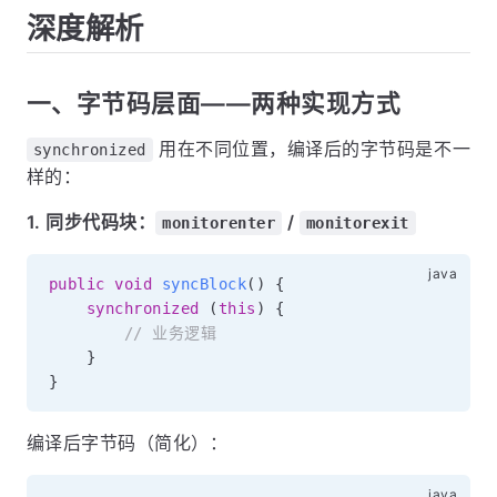
深度解析
一、字节码层面——两种实现方式
用在不同位置，编译后的字节码是不一
synchronized
样的：
1. 同步代码块：
/
monitorenter
monitorexit
public
void
syncBlock
(
)
{
synchronized
(
this
)
{
// 业务逻辑
}
}
编译后字节码（简化）：