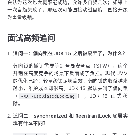
会认为这次也大概率能成功，允许多自旋几次；如果上
一次自旋失败了，那这次可能直接跳过自旋，直接升级
为重量级锁。
面试高频追问
追问一：偏向锁在 JDK 15 之后被废弃了，为什么？
偏向锁的撤销需要等到全局安全点（STW），这个
开销在高度竞争的场景下反而成了负担。现代 JVM
的优化已经让轻量级锁足够高效，偏向锁的收益越来
越小，维护成本却很高。JDK 15 默认关闭了偏向锁
（
），JDK 18 正式移
-XX:-UseBiasedLocking
除。
追问二：synchronized 和 ReentrantLock 底层实
现有什么不同？