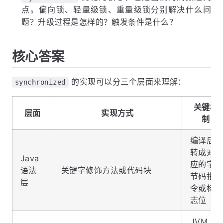
点。偏向锁、轻量级锁、重量级锁分别解决什么问
题？升级过程是怎样的？触发条件是什么？
核心答案
的实现可以分三个层面来理解：
synchronized
关键机
层面
实现方式
制
编译后
转成对
Java
应的字
语法
关键字修饰方法或代码块
节码指
层
令或标
志位
JVM 根