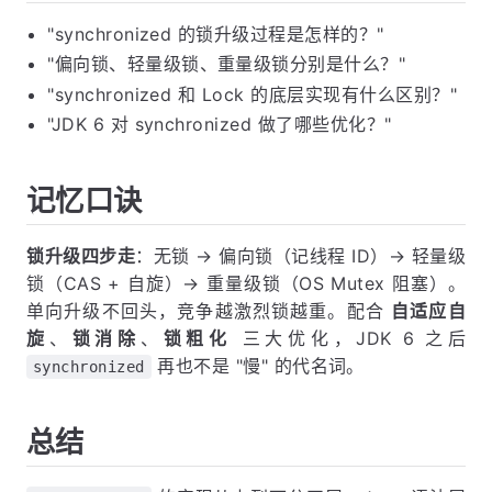
"synchronized 的锁升级过程是怎样的？"
"偏向锁、轻量级锁、重量级锁分别是什么？"
"synchronized 和 Lock 的底层实现有什么区别？"
"JDK 6 对 synchronized 做了哪些优化？"
记忆口诀
锁升级四步走
：无锁 → 偏向锁（记线程 ID）→ 轻量级
锁（CAS + 自旋）→ 重量级锁（OS Mutex 阻塞）。
单向升级不回头，竞争越激烈锁越重。配合
自适应自
旋
、
锁消除
、
锁粗化
三大优化，JDK 6 之后
再也不是 "慢" 的代名词。
synchronized
总结