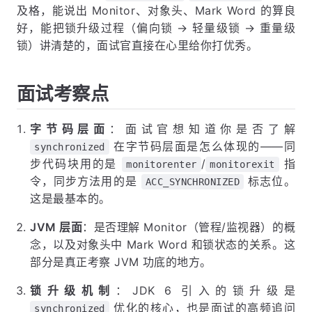
及格，能说出 Monitor、对象头、Mark Word 的算良
好，能把锁升级过程（偏向锁 → 轻量级锁 → 重量级
锁）讲清楚的，面试官直接在心里给你打优秀。
面试考察点
字节码层面
：面试官想知道你是否了解
在字节码层面是怎么体现的——同
synchronized
步代码块用的是
/
指
monitorenter
monitorexit
令，同步方法用的是
标志位。
ACC_SYNCHRONIZED
这是最基本的。
JVM 层面
：是否理解 Monitor（管程/监视器）的概
念，以及对象头中 Mark Word 和锁状态的关系。这
部分是真正考察 JVM 功底的地方。
锁升级机制
：JDK 6 引入的锁升级是
优化的核心，也是面试的高频追问
synchronized