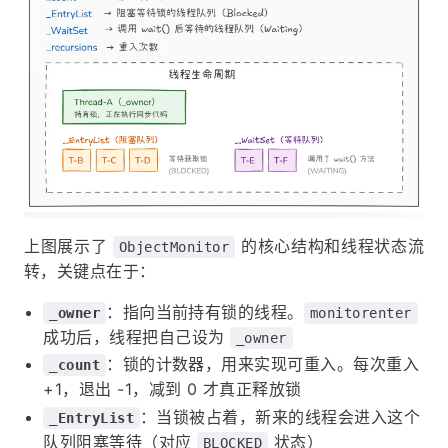
上图展示了
的核心结构和线程状态流
ObjectMonitor
转，关键点在于：
：指向当前持有锁的线程。
_owner
monitorenter
成功后，线程把自己设为
_owner
：锁的计数器，用来实现可重入。每次重入
_count
+1，退出 -1，减到 0 才真正释放锁
：当锁被占着，新来的线程会进入这个
_EntryList
队列阻塞等待（对应
状态）
BLOCKED