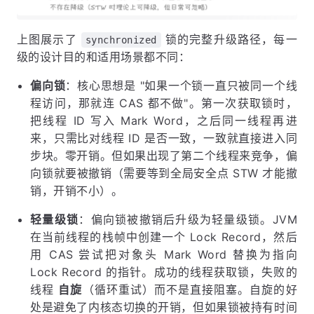
上图展示了
锁的完整升级路径，每一
synchronized
级的设计目的和适用场景都不同：
偏向锁
：核心思想是 "如果一个锁一直只被同一个线
程访问，那就连 CAS 都不做"。第一次获取锁时，
把线程 ID 写入 Mark Word，之后同一线程再进
来，只需比对线程 ID 是否一致，一致就直接进入同
步块。零开销。但如果出现了第二个线程来竞争，偏
向锁就要被撤销（需要等到全局安全点 STW 才能撤
销，开销不小）。
轻量级锁
：偏向锁被撤销后升级为轻量级锁。JVM
在当前线程的栈帧中创建一个 Lock Record，然后
用 CAS 尝试把对象头 Mark Word 替换为指向
Lock Record 的指针。成功的线程获取锁，失败的
线程
自旋
（循环重试）而不是直接阻塞。自旋的好
处是避免了内核态切换的开销，但如果锁被持有时间