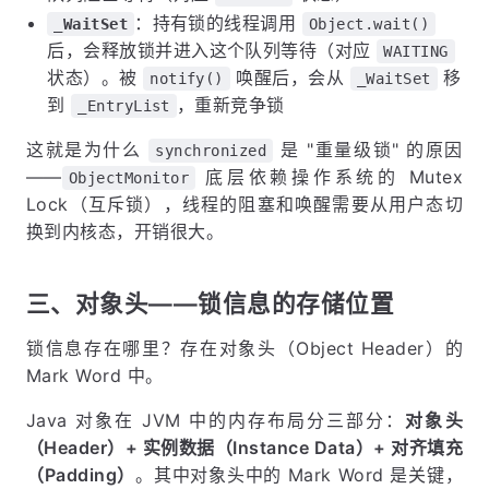
：持有锁的线程调用
_WaitSet
Object.wait()
后，会释放锁并进入这个队列等待（对应
WAITING
状态）。被
唤醒后，会从
移
notify()
_WaitSet
到
，重新竞争锁
_EntryList
这就是为什么
是 "重量级锁" 的原因
synchronized
——
底层依赖操作系统的 Mutex
ObjectMonitor
Lock（互斥锁），线程的阻塞和唤醒需要从用户态切
换到内核态，开销很大。
三、对象头——锁信息的存储位置
锁信息存在哪里？存在对象头（Object Header）的
Mark Word 中。
Java 对象在 JVM 中的内存布局分三部分：
对象头
（Header）+ 实例数据（Instance Data）+ 对齐填充
（Padding）
。其中对象头中的 Mark Word 是关键，