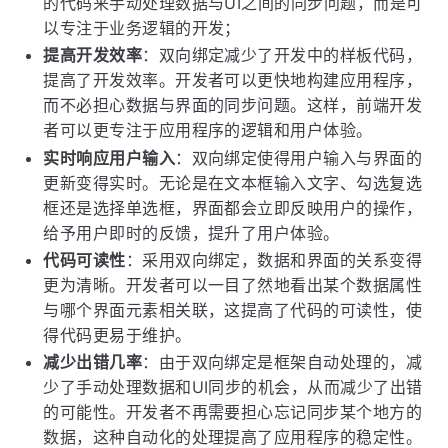
的代码来手动处理数据与UI之间的同步问题，而是可
以专注于业务逻辑的开发；
提高开发效率
：双向绑定减少了开发中的样板代码，
提高了开发效率。开发者可以更快地构建应用程序，
而不必担心数据与界面的同步问题。这样，前端开发
者可以更专注于应用程序的逻辑和用户体验。
实时响应用户输入
：双向绑定使得用户输入与界面的
更新变得实时。无论是在文本框输入文字、勾选复选
框还是选择单选框，界面都会立即反映用户的操作，
给予用户即时的反馈，提升了用户体验。
代码可读性
：采用双向绑定，数据和界面的关系变得
更为清晰。开发者可以一目了然地看出某个数据属性
与哪个界面元素相关联，这提高了代码的可读性，使
得代码更易于维护。
减少出错几率
：由于双向绑定是框架自动处理的，减
少了手动处理数据和UI同步的机会，从而减少了出错
的可能性。开发者不再需要担心忘记同步某个地方的
数据，这种自动化的处理提高了应用程序的稳定性。