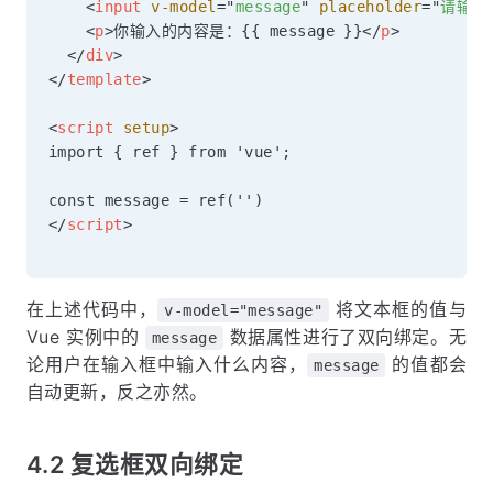
<
input
v-model
=
"
message
"
placeholder
=
"
请输入
<
p
>
你输入的内容是：{{ message }}
</
p
>
</
div
>
</
template
>
<
script
setup
>
import { ref } from 'vue';

</
script
>
在上述代码中，
将文本框的值与
v-model="message"
Vue 实例中的
数据属性进行了双向绑定。无
message
论用户在输入框中输入什么内容，
的值都会
message
自动更新，反之亦然。
4.2 复选框双向绑定