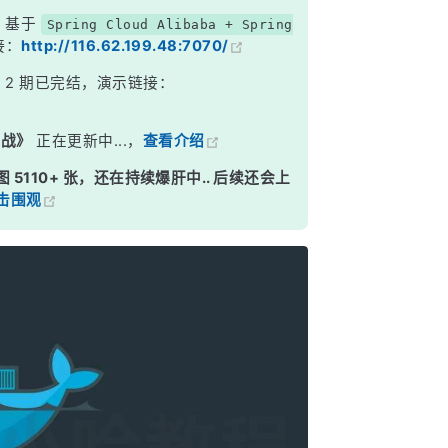
，基于
Spring Cloud Alibaba + Spring
接：
http://116.62.199.48:7070/
》
2 期已完结，演示链接：
实战》
正在更新中...，
查看介绍
图 5110+ 张，还在持续爆肝中.. 后续还会上
击围观