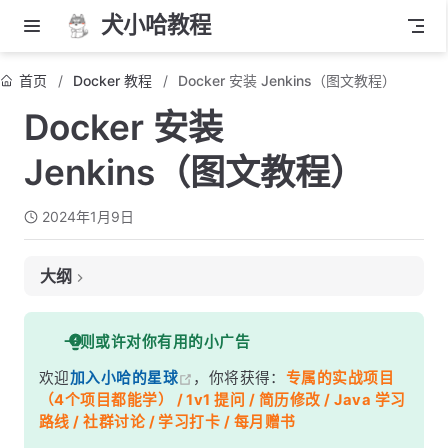
犬小哈教程
首页
Docker 教程
Docker 安装 Jenkins（图文教程）
Docker 安装
Jenkins（图文教程）
2024年1月9日
大纲
1. 什么是 Jenkins ?
一则或许对你有用的小广告
2. 为什么要使用 Jenkins 呢？
欢迎
加入小哈的星球
，你将获得：
专属的实战项目
3. 拉取镜像
（4个项目都能学） / 1v1 提问 / 简历修改 / Java 学习
4. 运行容器
路线 / 社群讨论 / 学习打卡 / 每月赠书