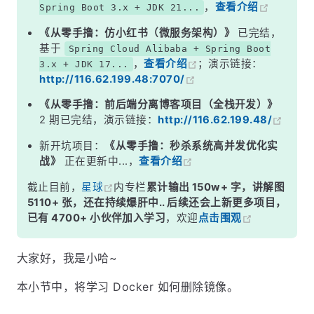
，
查看介绍
Spring Boot 3.x + JDK 21...
《从零手撸：仿小红书（微服务架构）》
已完结，
基于
Spring Cloud Alibaba + Spring Boot
，
查看介绍
；演示链接：
3.x + JDK 17...
http://116.62.199.48:7070/
《从零手撸：前后端分离博客项目（全栈开发）》
2 期已完结，演示链接：
http://116.62.199.48/
新开坑项目：
《从零手撸：秒杀系统高并发优化实
战》
正在更新中...，
查看介绍
截止目前，
星球
内专栏
累计输出 150w+ 字，讲解图
5110+ 张，还在持续爆肝中.. 后续还会上新更多项目，
已有 4700+ 小伙伴加入学习
，欢迎
点击围观
大家好，我是小哈~
本小节中，将学习 Docker 如何删除镜像。