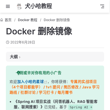
犬小哈教程
首页
Docker 教程
Docker 删除镜像
Docker 删除镜像
2022年6月28日
大纲
一、通过标签删除镜像
一则或许对你有用的小广告
二、通过 ID 删除镜像
欢迎
加入小哈的星球
，你将获得：
专属的实战项目
三、清理镜像
（4个项目都能学） / 1v1 提问 / 简历修改 / Java 学习
路线 / 社群讨论 / 学习打卡 / 每月赠书
《Spring AI 项目实战（问答机器人、RAG 智能客
服、联网搜索）》
已完结，基于
Spring AI +