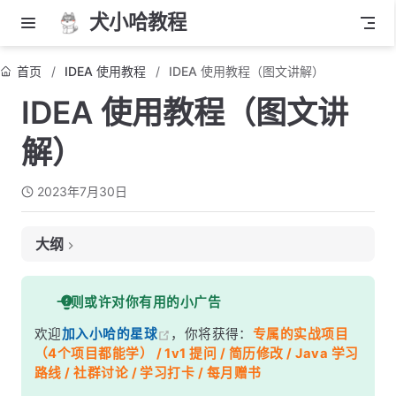
犬小哈教程
首页
IDEA 使用教程
IDEA 使用教程（图文讲解）
IDEA 使用教程（图文讲
解）
2023年7月30日
大纲
什么是 IDEA ?
一则或许对你有用的小广告
谁适合阅读本教程？
欢迎
加入小哈的星球
，你将获得：
专属的实战项目
阅读之前，需要会哪些知识？
（4个项目都能学） / 1v1 提问 / 简历修改 / Java 学习
教程目录
路线 / 社群讨论 / 学习打卡 / 每月赠书