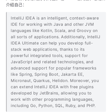
介绍自己：
IntelliJ IDEA is an intelligent, context-aware
IDE for working with Java and other JVM
languages like Kotlin, Scala, and Groovy on
all sorts of applications. Additionally, IntelliJ
IDEA Ultimate can help you develop full-
stack web applications, thanks to its
powerful integrated tools, support for
JavaScript and related technologies, and
advanced support for popular frameworks
like Spring, Spring Boot, Jakarta EE,
Micronaut, Quarkus, Helidon. Moreover, you
can extend IntelliJ IDEA with free plugins
developed by JetBrains, allowing you to
work with other programming languages,
including Go, Python, SQL, Ruby, and PHP.