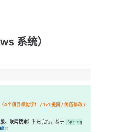
ows 系统）
个项目都能学） / 1v1 提问 / 简历修改 /
能客服、联网搜索）》
已完结，基于
Spring
绍