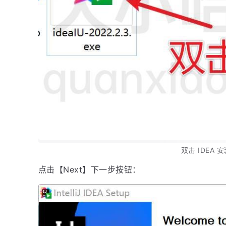
双击 IDEA 
点击【Next】下一步按钮：