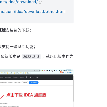
.com/idea/download/
ins.com/idea/download/other.html
区版
安装包的下载：
；
，仅支持一些基础功能；
A 最新版本是
，就以此版本作为
2022.2.3