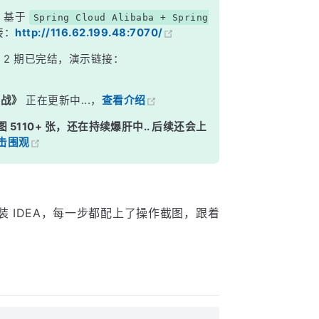
，基于
Spring Cloud Alibaba + Spring
接：
http://116.62.199.48:7070/
》
2 期已完结，演示链接：
实战》
正在更新中...，
查看介绍
图 5110+ 张，还在持续爆肝中.. 后续还会上
击围观
安装 IDEA，每一步都配上了操作截图，跟着