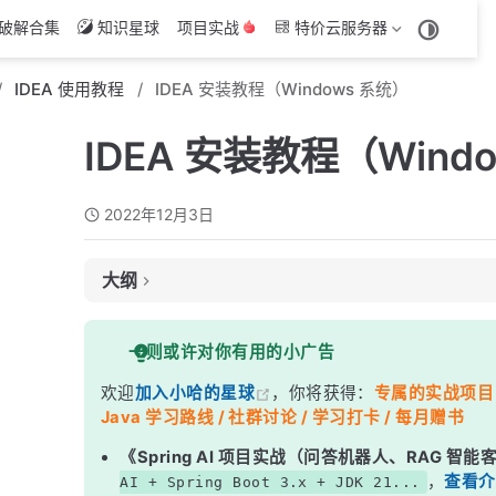
破解合集
知识星球
项目实战
特价云服务器
IDEA 使用教程
IDEA 安装教程（Windows 系统）
IDEA 安装教程（Wind
2022年12月3日
大纲
下载 IDEA
一则或许对你有用的小广告
开始安装 IDEA
欢迎
加入小哈的星球
，你将获得：
专属的实战项目（4
Java 学习路线 / 社群讨论 / 学习打卡 / 每月赠书
《Spring AI 项目实战（问答机器人、RAG 智
，
查看介
AI + Spring Boot 3.x + JDK 21...