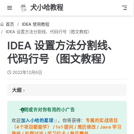
犬小哈教程
首页
IDEA 使用教程
IDEA 设置方法分割线、代码行号（图文教程）
IDEA 设置方法分割线、
代码行号（图文教程）
2022年12月6日
大纲
方法分割线
一则或许对你有用的小广告
效果图
欢迎
加入小哈的星球
，你将获得：
专属的实战项目
开始设置
（4个项目都能学） / 1v1 提问 / 简历修改 / Java 学习
代码行号
路线 / 社群讨论 / 学习打卡 / 每月赠书