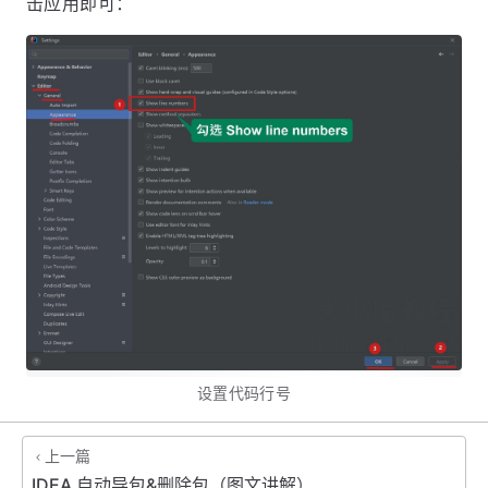
击应用即可：
设置代码行号
上一篇
IDEA 自动导包&删除包（图文讲解）