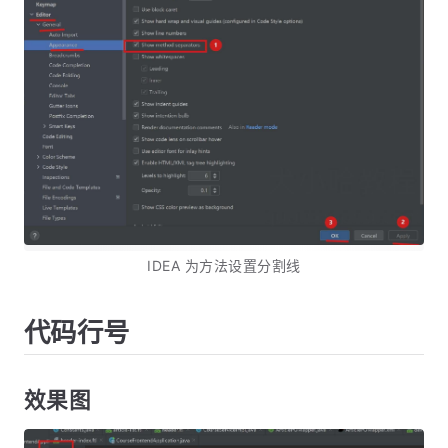
IDEA 为方法设置分割线
代码行号
效果图