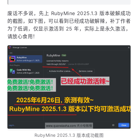
废话不多说，先上 RubyMine 2025.1.3 版本破解成功
的截图，如下图，可以看到已经成功破解辣，补丁作者
为了低调，仅显示激活到 25 年，实际上是永久激活，
请放心食用！
RubyMine 2025.1.3 版本成功截图