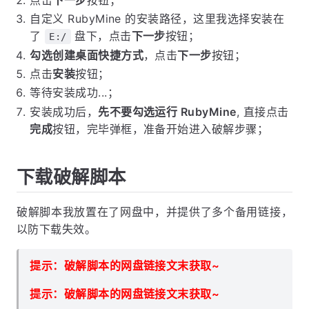
自定义 RubyMine 的安装路径，这里我选择安装在
了
盘下，点击
下一步
按钮；
E:/
勾选创建桌面快捷方式
，点击
下一步
按钮；
点击
安装
按钮；
等待安装成功...；
安装成功后，
先不要勾选运行 RubyMine
, 直接点击
完成
按钮，完毕弹框，准备开始进入破解步骤；
下载破解脚本
破解脚本我放置在了网盘中，并提供了多个备用链接，
以防下载失效。
提示：破解脚本的网盘链接文末获取~
提示：破解脚本的网盘链接文末获取~