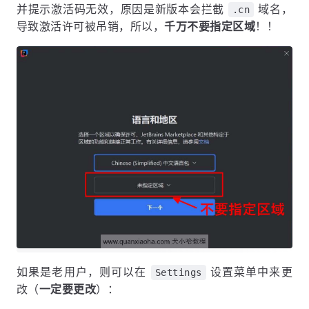
并提示激活码无效，原因是新版本会拦截
域名，
.cn
导致激活许可被吊销，所以，
千万不要指定区域
！！
如果是老用户，则可以在
设置菜单中来更
Settings
改（
一定要更改
）：