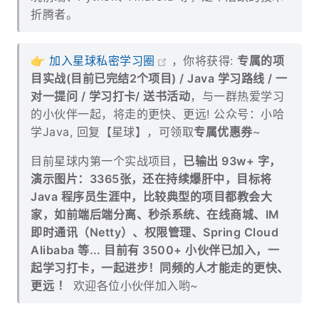
折腾者。
👉
加入星球私密学习圈
，你将获得:
专属的项
目实战(目前已完结2个项目) / Java 学习路线 / 一
对一提问 / 学习打卡/ 送书活动
，与一群热爱学习
的小伙伴一起，将走的更快、更远! 公众号：小哈
学Java, 回复【星球】，可领取
专属优惠券
~
目前星球内第一个实战项目，
已输出 93w+ 字，
演示图片：3365张，还在持续爆肝中，目标将
Java 程序员生涯中，比较典型的项目都教会大
家，如前端后端分离、秒杀系统、在线商城、IM
即时通讯（Netty）、权限管理、Spring Cloud
Alibaba 等... 目前有 3500+ 小伙伴已加入，一
起学习打卡，一起进步！同频的人才能走的更快、
更远 ！
欢迎各位小伙伴加入哟~