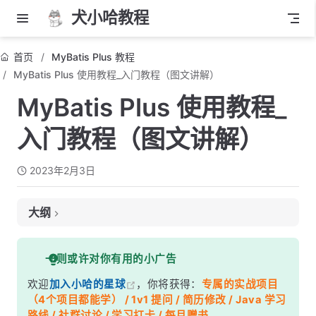
犬小哈教程
首页
MyBatis Plus 教程
MyBatis Plus 使用教程_入门教程（图文讲解）
MyBatis Plus 使用教程_
入门教程（图文讲解）
2023年2月3日
大纲
谁适合阅读本教程？
一则或许对你有用的小广告
阅读之前，需要会哪些知识？
欢迎
加入小哈的星球
，你将获得：
专属的实战项目
教程目录
（4个项目都能学） / 1v1 提问 / 简历修改 / Java 学习
第一章：开篇
路线 / 社群讨论 / 学习打卡 / 每月赠书