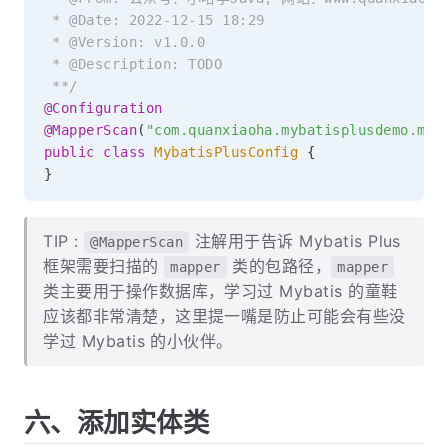
 * @Date: 2022-12-15 18:29

 * @Version: v1.0.0

 * @Description: TODO

 **/
@Configuration
@MapperScan
(
"com.quanxiaoha.mybatisplusdemo.map
public
class
MybatisPlusConfig
{
}
TIP :
注解用于告诉 Mybatis Plus
@MapperScan
框架需要扫描的
类的包路径，
mapper
mapper
类主要用于操作数据库，学习过 Mybatis 的童鞋
应该都非常清楚，这里提一嘴是防止可能会有些没
学过 Mybatis 的小伙伴。
六、添加实体类