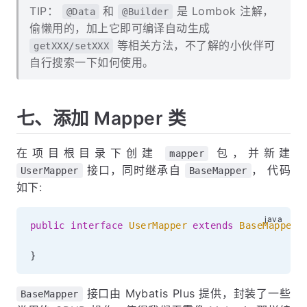
TIP：
和
是 Lombok 注解，
@Data
@Builder
偷懒用的，加上它即可编译自动生成
等相关方法，不了解的小伙伴可
getXXX/setXXX
自行搜索一下如何使用。
七、添加 Mapper 类
在项目根目录下创建
包，并新建
mapper
接口，同时继承自
， 代码
UserMapper
BaseMapper
如下:
public
interface
UserMapper
extends
BaseMapper
<
}
接口由 Mybatis Plus 提供，封装了一些
BaseMapper