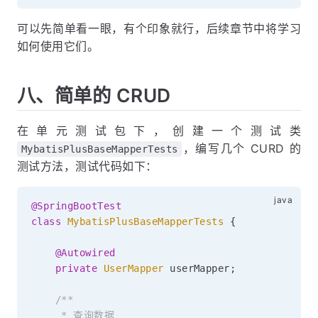
可以先简单看一眼，有个印象就行，后续章节中将学习
如何使用它们。
八、简单的 CRUD
在单元测试包下，创建一个测试类
，编写几个 CURD 的
MybatisPlusBaseMapperTests
测试方法，测试代码如下：
@SpringBootTest
class
MybatisPlusBaseMapperTests
{
@Autowired
private
UserMapper
 userMapper
;
/**

     * 查询数据
