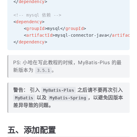
</
dependency
>
<!-- mysql 依赖 -->
<
dependency
>
<
groupId
>
mysql
</
groupId
>
<
artifactId
>
mysql-connector-java
</
artifactI
</
dependency
>
PS: 小哈在写此教程的时候，MyBatis-Plus 的最
新版本为
。
3.5.1
警告： 引入
之后请不要再次引入
MyBatis-Plus
以及
，以避免因版本
MyBatis
MyBatis-Spring
差异导致的问题。
五、添加配置