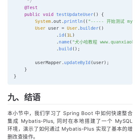
     */
@Test
public
void
testUpdateUser
(
)
{
System
.
out
.
println
(
(
"----- 开始测试 mybat
User
 user 
=
User
.
builder
(
)
.
id
(
1L
)
.
name
(
"犬小哈教程 www.quanxiaoha.
.
build
(
)
;
        userMapper
.
updateById
(
user
)
;
}
}
九、结语
本小节中，我们学习了 Spring Boot 中如何快速整合
集成 Mybatis-Plus, 同时在本地搭建了一个 MySQL
环境，演示了如何通过 Mybatis-Plus 实现了基本的增
删改查操作。