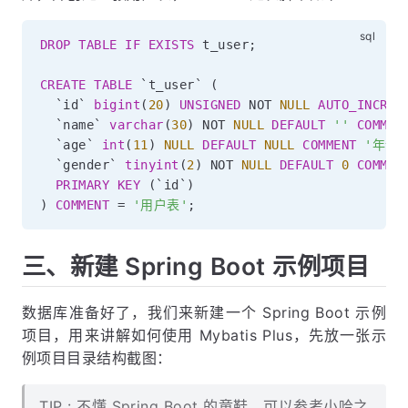
DROP
TABLE
IF
EXISTS
 t_user
;
CREATE
TABLE
`
t_user
`
(
`
id
`
bigint
(
20
)
UNSIGNED
NOT
NULL
AUTO_INCREM
`
name
`
varchar
(
30
)
NOT
NULL
DEFAULT
''
COMMEN
`
age
`
int
(
11
)
NULL
DEFAULT
NULL
COMMENT
'年龄'
`
gender
`
tinyint
(
2
)
NOT
NULL
DEFAULT
0
COMMEN
PRIMARY
KEY
(
`
id
`
)
)
COMMENT
=
'用户表'
;
三、新建 Spring Boot 示例项目
数据库准备好了，我们来新建一个 Spring Boot 示例
项目，用来讲解如何使用 Mybatis Plus，先放一张示
例项目目录结构截图：
TIP : 不懂 Spring Boot 的童鞋，可以参考小哈之