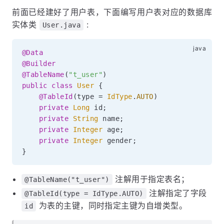
前面已经建好了用户表，下面编写用户表对应的数据库
实体类
:
User.java
@Data
@Builder
@TableName
(
"t_user"
)
public
class
User
{
@TableId
(
type 
=
IdType
.
AUTO
)
private
Long
 id
;
private
String
 name
;
private
Integer
 age
;
private
Integer
 gender
;
}
注解用于指定表名；
@TableName("t_user")
注解指定了字段
@TableId(type = IdType.AUTO)
为表的主键，同时指定主键为自增类型。
id