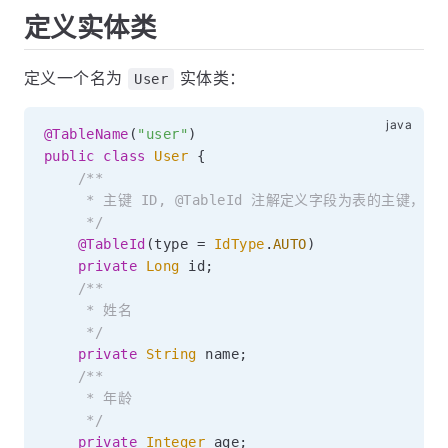
定义实体类
定义一个名为
实体类：
User
@TableName
(
"user"
)
public
class
User
{
/**

     * 主键 ID, @TableId 注解定义字段为表的主键，ty
     */
@TableId
(
type 
=
IdType
.
AUTO
)
private
Long
 id
;
/**

     * 姓名

     */
private
String
 name
;
/**

     * 年龄

     */
private
Integer
 age
;