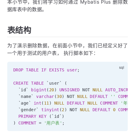
本小节中，我们将学习如何通过 Mybatis Plus 删除数
据库表中的数据。
表结构
为了演示删除数据，在前面小节中，我们已经定义好了
一个用于测试的用户表， 执行脚本如下：
DROP
TABLE
IF
EXISTS
user
;
CREATE
TABLE
`
user
`
(
`
id
`
bigint
(
20
)
UNSIGNED
NOT
NULL
AUTO_INCREM
`
name
`
varchar
(
30
)
NOT
NULL
DEFAULT
''
COMMEN
`
age
`
int
(
11
)
NULL
DEFAULT
NULL
COMMENT
'年龄'
`
gender
`
tinyint
(
2
)
NOT
NULL
DEFAULT
0
COMMEN
PRIMARY
KEY
(
`
id
`
)
)
COMMENT
=
'用户表'
;