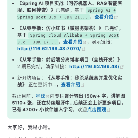
Service 层
《Spring AI 项目实战（问答机器人、RAG 智能客
服、联网搜索）》
已完结，基于
Spring AI +
，
查看介绍
Spring Boot 3.x + JDK 21...
《从零手撸：仿小红书（微服务架构）》
已完结，
基于
Spring Cloud Alibaba + Spring Boot
，
查看介绍
；演示链接：
3.x + JDK 17...
http://116.62.199.48:7070/
《从零手撸：前后端分离博客项目（全栈开发）》
2 期已完结，演示链接：
http://116.62.199.48/
新开坑项目：
《从零手撸：秒杀系统高并发优化实
战》
正在更新中...，
查看介绍
截止目前，
星球
内专栏
累计输出 150w+ 字，讲解图
5110+ 张，还在持续爆肝中.. 后续还会上新更多项目，
已有 4700+ 小伙伴加入学习
，欢迎
点击围观
大家好，我是小哈。