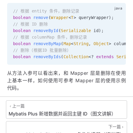
// 根据 entity 条件，删除记录
boolean
remove
(
Wrapper
<
T
>
 queryWrapper
)
;
// 根据 ID 删除
boolean
removeById
(
Serializable
 id
)
;
// 根据 columnMap 条件，删除记录
boolean
removeByMap
(
Map
<
String
,
Object
>
 columnM
// 删除（根据ID 批量删除）
boolean
removeByIds
(
Collection
<
?
extends
Serial
从方法入参可以看出来，和 Mapper 层是删除在使用
上基本一样，如何使用可参考 Mapper 层的使用示例
代码。
上一篇
Mybatis Plus 新增数据并返回主键 ID（图文讲解）
下一篇