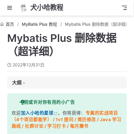
犬小哈教程
首页
MyBatis Plus 教程
Mybatis Plus 删除数据（超详细）
Mybatis Plus 删除数据
（超详细）
2022年12月31日
大纲
表结构
一则或许对你有用的小广告
定义实体类
欢迎
加入小哈的星球
，你将获得：
专属的实战项目
开始删除数据
（4个项目都能学） / 1v1 提问 / 简历修改 / Java 学习
Mapper 层
路线 / 社群讨论 / 学习打卡 / 每月赠书