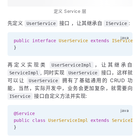
定义 Service 层
先定义
接口 ，让其继承自
:
UserService
IService
public
interface
UserService
extends
IService
<
U
}
再定义实现类
，让其继承自
UserServiceImpl
, 同时实现
接口，这样就
ServiceImpl
UserService
可以让
拥有了基础通用的 CRUD 功
UserService
能，当然，实际开发中，业务会更加复杂，就需要向
接口自定义方法并实现:
IService
@Service
public
class
UserServiceImpl
extends
ServiceImp
}