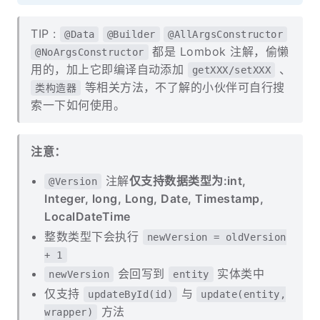
TIP :
@Data
@Builder
@AllArgsConstructor
都是 Lombok 注解，偷懒
@NoArgsConstructor
用的，加上它即编译自动添加
、
getXXX/setXXX
等相关方法，不了解的小伙伴可自行搜
类构造器
索一下如何使用。
注意：
注解
仅支持数据类型为:int,
@Version
Integer, long, Long, Date, Timestamp,
LocalDateTime
整数类型下会执行
newVersion = oldVersion
+ 1
会回写到
实体类中
newVersion
entity
仅支持
与
updateById(id)
update(entity,
方法
wrapper)