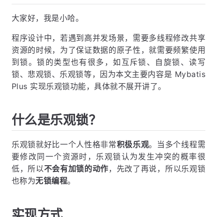
大家好，我是小哈。
程序设计中，若遇到高并发场景，需要多线程修改共享
资源的时候，为了保证数据的原子性，就需要频繁使用
到锁。锁的类型也有很多，如互斥锁、自旋锁、读写
锁、悲观锁、乐观锁等，因为本文主要内容是 Mybatis
Plus 实现乐观锁功能，具体就不展开讲了。
什么是乐观锁？
乐观锁就好比一个人性格非常
积极乐观
。当多个线程需
要修改同一个资源时，乐观锁认为发生冲突的概率很
低，所以
不会有加锁的动作
，先改了再说，所以乐观锁
也称为
无锁编程
。
实现方式