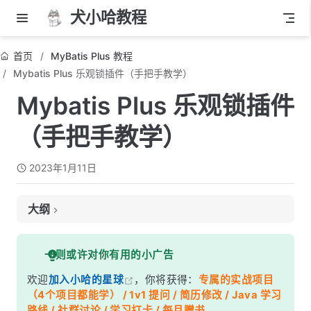
犬小哈教程
首页
MyBatis Plus 教程
Mybatis Plus 乐观锁插件（手把手教学）
Mybatis Plus 乐观锁插件
（手把手教学）
2023年1月11日
大纲
前言
一则或许对你有用的小广告
什么是乐观锁？
欢迎
加入小哈的星球
，你将获得：
专属的实战项目
实现方式
（4个项目都能学） / 1v1 提问 / 简历修改 / Java 学习
乐观锁应用场景
路线 / 社群讨论 / 学习打卡 / 每月赠书