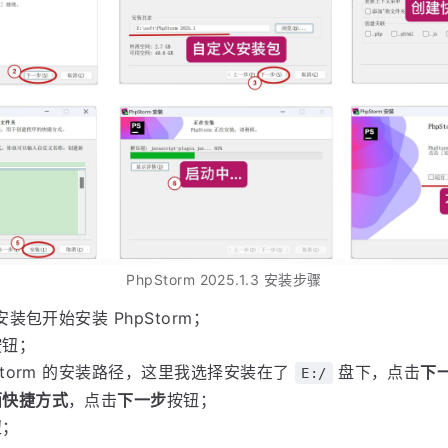
PhpStorm 2025.1.3 安装步骤
安装包开始安装 PhpStorm；
按钮；
pStorm 的安装路径，这里我选择安装在了
盘下，点击
下
E:/
面快捷方式
，点击
下一步
按钮；
钮；