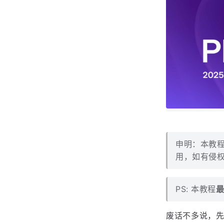
申明：本教程
用，如有侵权
PS: 本教程
最
废话不多说，先上