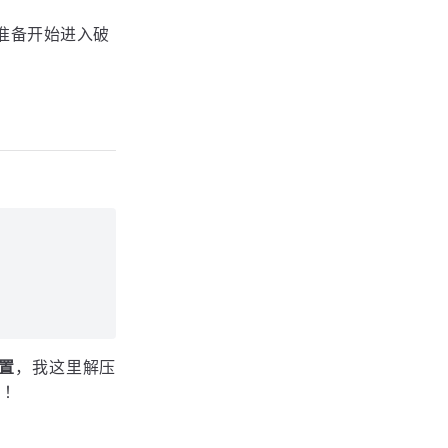
准备开始进入破
位置
，我这里解压
！！