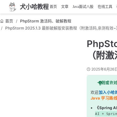
犬小哈教程
首页
文章
Java面试八股
在线工具
首页
PhpStorm 激活码、破解教程
PhpStorm 2025.1.3 最新破解版安装教程（附激活码,亲测有效~
PhpS
（附激
2025年6月26
一则或许
欢迎
加入小哈
Java 学习路线
《Sprin
AI + Spri