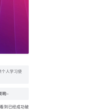
仅供个人学习使
联哟
~
可以看到已经成功破