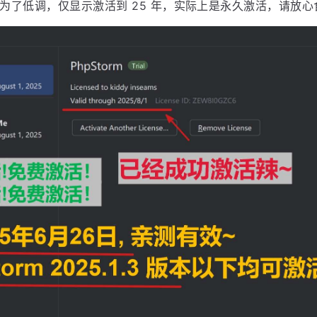
为了低调，仅显示激活到 25 年，实际上是永久激活，请放心