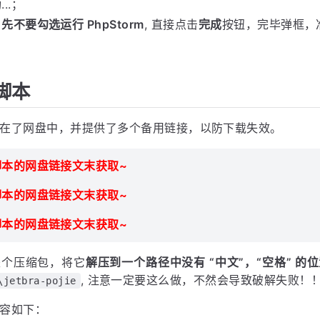
..；
，
先不要勾选运行 PhpStorm
, 直接点击
完成
按钮，完毕弹框，
脚本
在了网盘中，并提供了多个备用链接，以防下载失效。
脚本的网盘链接文末获取~
脚本的网盘链接文末获取~
脚本的网盘链接文末获取~
是个压缩包，将它
解压到一个路径中没有 “中文”，“空格” 的
, 注意一定要这么做，不然会导致破解失败！
\jetbra-pojie
容如下：