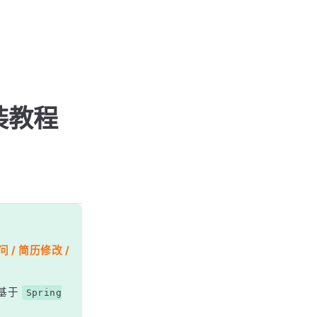
安装教程
 / 简历修改 /
基于
Spring