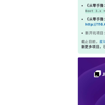
《从零手撸
Boot 3.x 
《从零手撸
http://116
新开坑项目
截止目前，
星
新更多项目，已