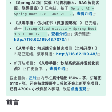
《Spring AI 项目实战（问答机器人、RAG 智能客
服、联网搜索）》
已完结，基于
Spring AI +
，
查看介绍
Spring Boot 3.x + JDK 21...
《从零手撸：仿小红书（微服务架构）》
已完结，
基于
Spring Cloud Alibaba + Spring Boot
，
查看介绍
；演示链接：
3.x + JDK 17...
http://116.62.199.48:7070/
《从零手撸：前后端分离博客项目（全栈开发）》
2 期已完结，演示链接：
http://116.62.199.48/
新开坑项目：
《从零手撸：秒杀系统高并发优化实
战》
正在更新中...，
查看介绍
截止目前，
星球
内专栏
累计输出 150w+ 字，讲解图
5110+ 张，还在持续爆肝中.. 后续还会上新更多项目，
已有 4700+ 小伙伴加入学习
，欢迎
点击围观
前言