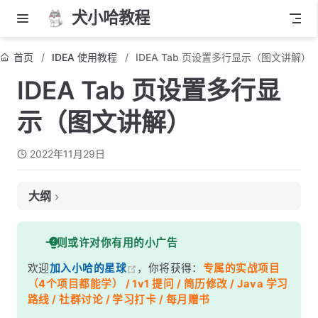
犬小哈教程
首页
IDEA 使用教程
IDEA Tab 页设置多行显示（图文讲解）
IDEA Tab 页设置多行显
示（图文讲解）
2022年11月29日
大纲
前言
一则或许对你有用的小广告
如何设置？
欢迎
加入小哈的星球
，你将获得：
专属的实战项目
效果展示
（4个项目都能学） / 1v1 提问 / 简历修改 / Java 学习
路线 / 社群讨论 / 学习打卡 / 每月赠书