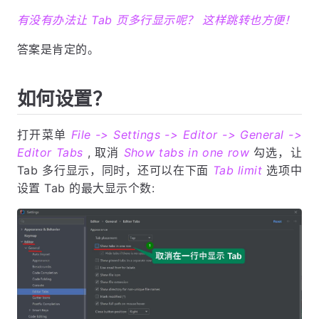
有没有办法让 Tab 页多行显示呢？ 这样跳转也方便！
答案是肯定的。
如何设置？
打开菜单
File -> Settings -> Editor -> General ->
Editor Tabs
, 取消
Show tabs in one row
勾选，让
Tab 多行显示，同时，还可以在下面
Tab limit
选项中
设置 Tab 的最大显示个数: