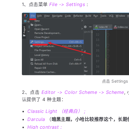
1、点击菜单
File -> Settings
:
点击 Setting
2、点击
Editor -> Color Scheme -> Scheme
,
认提供了 4 种主题：
Classic Light （经典白） ;
Darcula
（
暗黑主题，小哈比较推荐这个，长期
High contrast ;