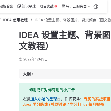
破解合集
知识星球
项目实战
特价云服务器
IDEA 使用教程
IDEA 设置主题、背景图片、背景颜色（图文
IDEA 设置主题、背景
文教程）
2022年12月3日
大纲
一、设置主题
一则或许对你有用的小广告
暗黑主题展示
欢迎
加入小哈的星球
，你将获得：
专属的实战项目（4
第三方主题插件
Java 学习路线 / 社群讨论 / 学习打卡 / 每月赠书
二、自定义背景颜色