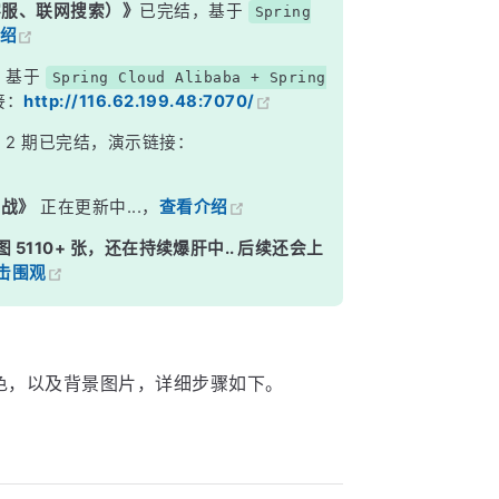
能客服、联网搜索）》
已完结，基于
Spring
绍
，基于
Spring Cloud Alibaba + Spring
接：
http://116.62.199.48:7070/
》
2 期已完结，演示链接：
实战》
正在更新中...，
查看介绍
图 5110+ 张，还在持续爆肝中.. 后续还会上
击围观
颜色，以及背景图片，详细步骤如下。