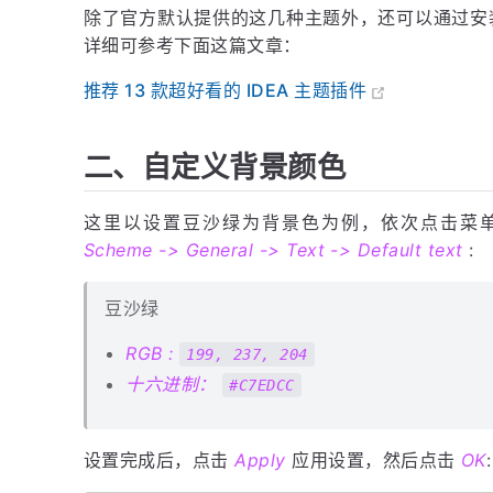
除了官方默认提供的这几种主题外，还可以通过安装
详细可参考下面这篇文章：
推荐 13 款超好看的 IDEA 主题插件
二、自定义背景颜色
这里以设置豆沙绿为背景色为例，依次点击菜
Scheme -> General -> Text -> Default text
:
豆沙绿
RGB :
199, 237, 204
十六进制：
#C7EDCC
设置完成后，点击
Apply
应用设置，然后点击
OK
: