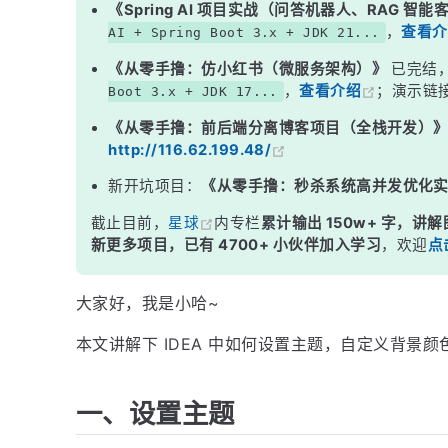
《Spring AI 项目实战（问答机器人、RAG 智
三、设置背景图片
，
查看介
AI + Spring Boot 3.x + JDK 21...
《从零手撸：仿小红书（微服务架构）》
已完结
，
查看介绍
；演示链
Boot 3.x + JDK 17...
《从零手撸：前后端分离博客项目（全栈开发）
http://116.62.199.48/
新开坑项目：
《从零手撸：秒杀系统高并发优化
截止目前，
星球
内专栏
累计输出 150w+ 字，讲解
新更多项目，已有 4700+ 小伙伴加入学习
，欢迎
点
大家好，我是小哈~
本文讲解下 IDEA 中如何设置主题，自定义背景
一、设置主题