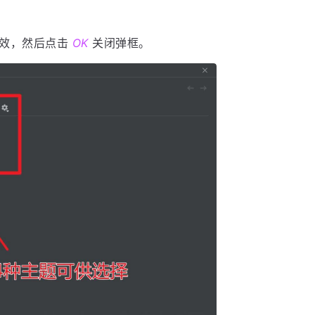
效，然后点击
OK
关闭弹框。