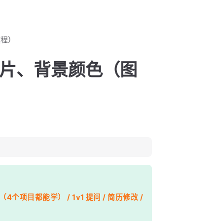
教程）
图片、背景颜色（图
个项目都能学） / 1v1 提问 / 简历修改 /