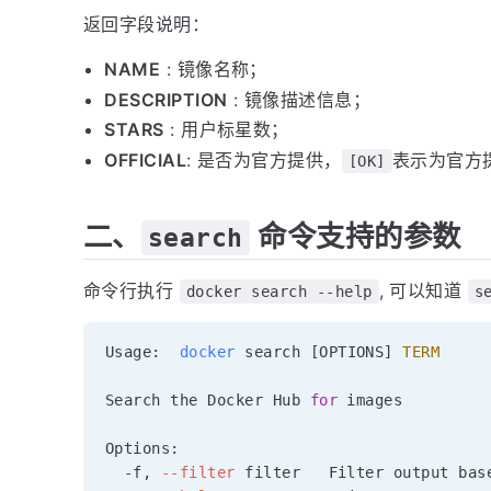
返回字段说明：
NAME
: 镜像名称；
DESCRIPTION
: 镜像描述信息；
STARS
: 用户标星数；
OFFICIAL
: 是否为官方提供，
表示为官方
[OK]
二、
命令支持的参数
search
命令行执行
, 可以知道
docker search --help
s
Usage:  
docker
 search 
[
OPTIONS
]
TERM
Search the Docker Hub 
for
 images

Options:

  -f, 
--filter
 filter   Filter output base