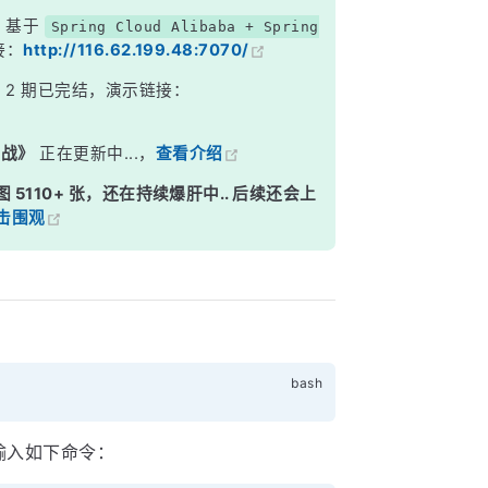
，基于
Spring Cloud Alibaba + Spring
接：
http://116.62.199.48:7070/
》
2 期已完结，演示链接：
实战》
正在更新中...，
查看介绍
图 5110+ 张，还在持续爆肝中.. 后续还会上
击围观
输入如下命令：