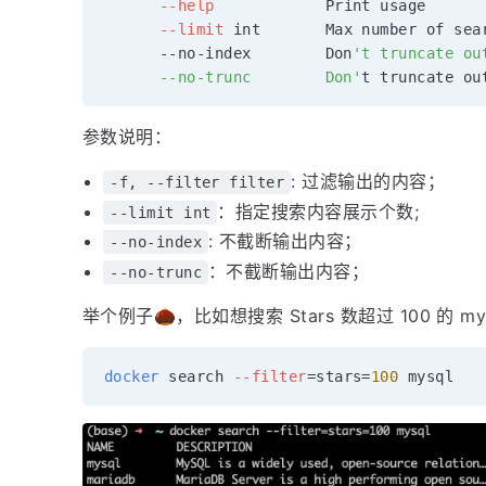
--help
            Print usage

--limit
 int       Max number of sea
      --no-index        Don
't truncate out
      --no-trunc        Don'
参数说明：
: 过滤输出的内容；
-f, --filter filter
：指定搜索内容展示个数;
--limit int
: 不截断输出内容；
--no-index
：不截断输出内容；
--no-trunc
举个例子🌰，比如想搜索 Stars 数超过 100 的 my
docker
 search 
--filter
=
stars
=
100