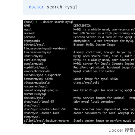
docker
Docker 搜