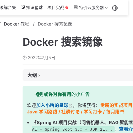
破解合集
知识星球
项目实战
特价云服务器
Docker 教程
Docker 搜索镜像
Docker 搜索镜像
2022年7月5日
大纲
一、search 命令
一则或许对你有用的小广告
二、search 命令支持的参数
欢迎
加入小哈的星球
，你将获得：
专属的实战项目（4
Java 学习路线 / 社群讨论 / 学习打卡 / 每月赠书
《Spring AI 项目实战（问答机器人、RAG 智
，
查看介
AI + Spring Boot 3.x + JDK 21...