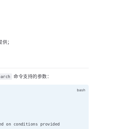
提供；
命令支持的参数：
earch
d on conditions provided
