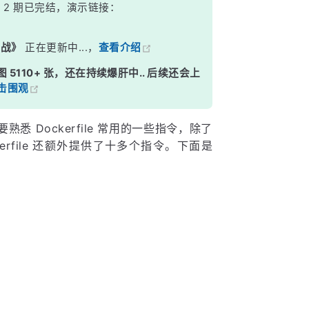
》
2 期已完结，演示链接：
实战》
正在更新中...，
查看介绍
图 5110+ 张，还在持续爆肝中.. 后续还会上
击围观
熟悉 Dockerfile 常用的一些指令，除了
erfile 还额外提供了十多个指令。下面是