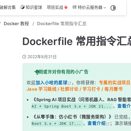
破解合集
知识星球
项目实战
特价云服务器
Docker 教程
Dockerfile 常用指令汇总
Dockerfile 常用指令汇
2022年8月31日
一则或许对你有用的小广告
欢迎
加入小哈的星球
，你将获得：
专属的实战项目（4
Java 学习路线 / 社群讨论 / 学习打卡 / 每月赠书
《Spring AI 项目实战（问答机器人、RAG 智
，
查看介
AI + Spring Boot 3.x + JDK 21...
《从零手撸：仿小红书（微服务架构）》
已完结
，
查看介绍
；演示链
Boot 3.x + JDK 17...