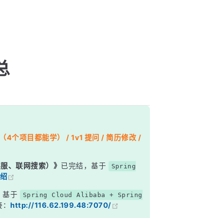
总
个项目都能学） / 1v1 提问 / 简历修改 /
能客服、联网搜索）》
已完结，基于
Spring
绍
，基于
Spring Cloud Alibaba + Spring
接：
http://116.62.199.48:7070/