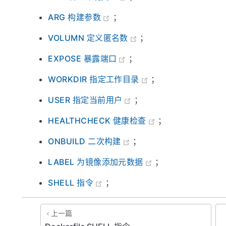
ARG 构建参数
；
VOLUMN 定义匿名数
；
EXPOSE 暴露端口
；
WORKDIR 指定工作目录
；
USER 指定当前用户
；
HEALTHCHECK 健康检查
；
ONBUILD 二次构建
；
LABEL 为镜像添加元数据
；
SHELL 指令
；
上一篇