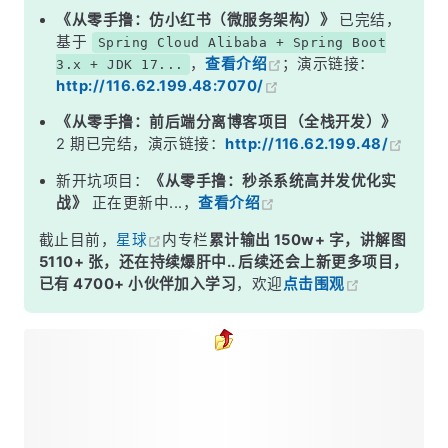
《从零手撸：仿小红书（微服务架构）》
已完结，
基于
Spring Cloud Alibaba + Spring Boot
，
查看介绍
；演示链接：
3.x + JDK 17...
http://116.62.199.48:7070/
《从零手撸：前后端分离博客项目（全栈开发）》
2 期已完结，演示链接：
http://116.62.199.48/
新开坑项目：
《从零手撸：秒杀系统高并发优化实
战》
正在更新中...，
查看介绍
截止目前，
星球
内专栏
累计输出 150w+ 字，讲解图
5110+ 张，还在持续爆肝中.. 后续还会上新更多项目，
已有 4700+ 小伙伴加入学习
，欢迎
点击围观