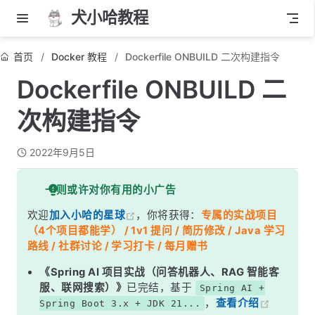
犬小哈教程
首页
Docker 教程
Dockerfile ONBUILD 二次构建指令
Dockerfile ONBUILD 二
次构建指令
2022年9月5日
一则或许对你有用的小广告
欢迎
加入小哈的星球
，你将获得：
专属的实战项目
（4个项目都能学） / 1v1 提问 / 简历修改 / Java 学习
路线 / 社群讨论 / 学习打卡 / 每月赠书
《Spring AI 项目实战（问答机器人、RAG 智能客
服、联网搜索）》
已完结，基于
Spring AI +
，
查看介绍
Spring Boot 3.x + JDK 21...