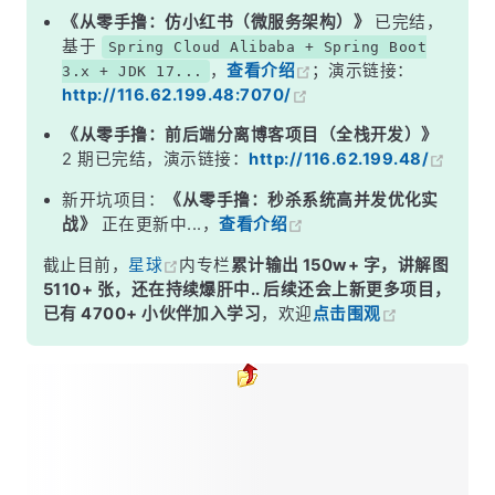
《从零手撸：仿小红书（微服务架构）》
已完结，
基于
Spring Cloud Alibaba + Spring Boot
，
查看介绍
；演示链接：
3.x + JDK 17...
http://116.62.199.48:7070/
《从零手撸：前后端分离博客项目（全栈开发）》
2 期已完结，演示链接：
http://116.62.199.48/
新开坑项目：
《从零手撸：秒杀系统高并发优化实
战》
正在更新中...，
查看介绍
截止目前，
星球
内专栏
累计输出 150w+ 字，讲解图
5110+ 张，还在持续爆肝中.. 后续还会上新更多项目，
已有 4700+ 小伙伴加入学习
，欢迎
点击围观