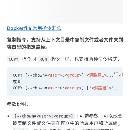
Dockerfile 常用指令汇总
复制指令，支持从上下文目录中复制文件或者文件夹到
容器里的指定路径。
指令同
指令一样，也支持两种命令格式：
COPY
RUN
COPY [--chown=
<
user
>
:
<
group
>
] 
<
源路径1
>
...  
<
目标
或者

COPY [--chown=
<
user
>
:
<
group
>
] ["
<
源路径1
>
",...  
参数说明：
: 可选参数，可以改变
[--chown=<user>:<group>]
被复制文件或文件夹在容器中的所属用户和所属组；