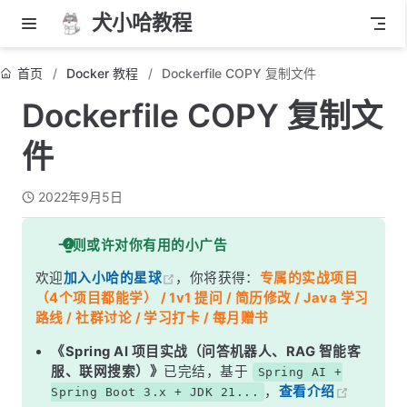
犬小哈教程
首页
Docker 教程
Dockerfile COPY 复制文件
Dockerfile COPY 复制文
件
2022年9月5日
一则或许对你有用的小广告
欢迎
加入小哈的星球
，你将获得：
专属的实战项目
（4个项目都能学） / 1v1 提问 / 简历修改 / Java 学习
路线 / 社群讨论 / 学习打卡 / 每月赠书
《Spring AI 项目实战（问答机器人、RAG 智能客
服、联网搜索）》
已完结，基于
Spring AI +
，
查看介绍
Spring Boot 3.x + JDK 21...