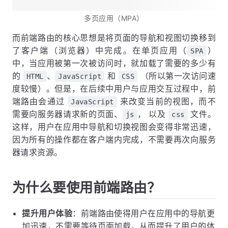
多页应用（MPA）
而前端路由的核心思想是将页面的导航和视图切换移到
了客户端（浏览器）中完成。在单页应用（
）
SPA
中，当应用被第一次被访问时，就加载了需要的多少有
的
、
和
（所以第一次访问速
HTML
JavaScript
CSS
度较慢）。但是，在后续中用户与应用交互过程中，前
端路由会通过
来改变当前的视图，而不
JavaScript
需要向服务器请求新的页面、
， 以及
文件。
js
css
这样，用户在应用中导航和切换视图会变得非常迅速，
因为所有的操作都在客户端内完成，不需要再次向服务
器请求资源。
为什么要使用前端路由？
提升用户体验
：前端路由使得用户在应用中的导航更
加迅速，不需要等待页面加载，从而提升了用户的体