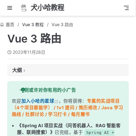
犬小哈教程
首页
Vue 3 教程
Vue 3 路由
Vue 3 路由
2023年11月28日
大纲
什么是前端路由？
一则或许对你有用的小广告
为什么要使用前端路由？
欢迎
加入小哈的星球
，你将获得：
专属的实战项目
Vue Router 路由
（4个项目都能学） / 1v1 提问 / 简历修改 / Java 学习
结语
路线 / 社群讨论 / 学习打卡 / 每月赠书
《Spring AI 项目实战（问答机器人、RAG 智能客
服、联网搜索）》
已完结，基于
Spring AI +