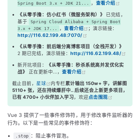
，
查看介绍
Spring Boot 3.x + JDK 21...
《从零手撸：仿小红书（微服务架构）》
已完结，
基于
Spring Cloud Alibaba + Spring Boot
，
查看介绍
；演示链接：
3.x + JDK 17...
http://116.62.199.48:7070/
《从零手撸：前后端分离博客项目（全栈开发）》
2 期已完结，演示链接：
http://116.62.199.48/
新开坑项目：
《从零手撸：秒杀系统高并发优化实
战》
正在更新中...，
查看介绍
截止目前，
星球
内专栏
累计输出 150w+ 字，讲解图
5110+ 张，还在持续爆肝中.. 后续还会上新更多项目，
已有 4700+ 小伙伴加入学习
，欢迎
点击围观
Vue 3 提供了一些事件修饰符，用于修改事件监听器的
行为。以下是一些常见的事件修饰符：
：阻止事件冒泡。
.stop