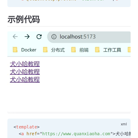
示例代码
<
template
>
<
a
href
=
"
https://www.quanxiaoha.com
"
>
犬小哈教程