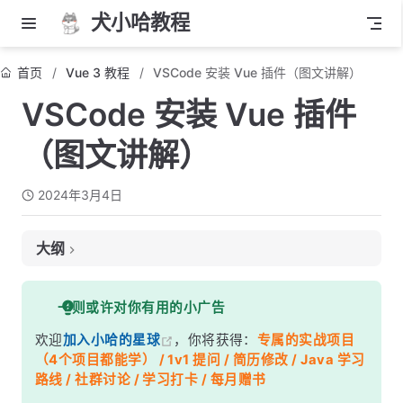
犬小哈教程
首页
Vue 3 教程
VSCode 安装 Vue 插件（图文讲解）
VSCode 安装 Vue 插件
（图文讲解）
2024年3月4日
大纲
一、Vue - Official 插件（必备）
一则或许对你有用的小广告
二、Vue 3 Snippets 插件（必备）
欢迎
加入小哈的星球
，你将获得：
专属的实战项目
三、别名路径跳转
（4个项目都能学） / 1v1 提问 / 简历修改 / Java 学习
四、Auto Rename Tag
路线 / 社群讨论 / 学习打卡 / 每月赠书