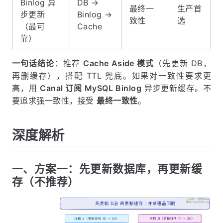
Binlog 异
DB →
最终一
生产首
步更新
Binlog →
致性
选
（最可
Cache
靠）
一句话结论
：推荐
Cache Aside 模式
（先更新 DB，
再删缓存），搭配 TTL 兜底。如果对一致性要求更
高，用
Canal 订阅 MySQL Binlog
异步更新缓存。不
要追求强一致性，接受
最终一致性
。
深度解析
一、方案一：先更新数据库，再更新缓
存（不推荐）