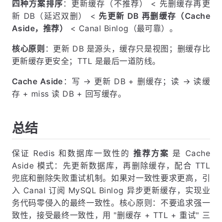
四种方案排序
：更新缓存（不推荐） < 先删缓存再更
新 DB（延迟双删） <
先更新 DB 再删缓存（Cache
Aside，推荐）
< Canal Binlog（最可靠）。
核心原则
：更新 DB 是源头，缓存只是视图；删缓存比
更新缓存更安全；TTL 是最后一道防线。
Cache Aside
：写 → 更新 DB + 删缓存；读 → 读缓
存 + miss 读 DB + 回写缓存。
总结
保证 Redis 和数据库一致性的
推荐方案
是 Cache
Aside 模式：先更新数据库，再删除缓存，配合 TTL
兜底和删除失败重试机制。如果对一致性要求更高，引
入 Canal 订阅 MySQL Binlog 异步更新缓存，实现业
务代码零侵入的最终一致性。核心原则：不要追求强一
致性，接受最终一致性，用 "删缓存 + TTL + 重试" 三