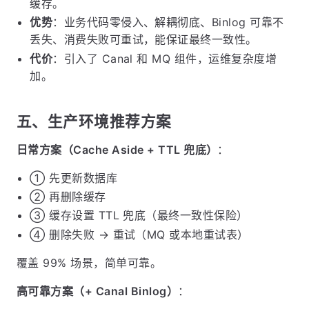
缓存。
优势
：业务代码零侵入、解耦彻底、Binlog 可靠不
丢失、消费失败可重试，能保证最终一致性。
代价
：引入了 Canal 和 MQ 组件，运维复杂度增
加。
五、生产环境推荐方案
日常方案（Cache Aside + TTL 兜底）
：
① 先更新数据库
② 再删除缓存
③ 缓存设置 TTL 兜底（最终一致性保险）
④ 删除失败 → 重试（MQ 或本地重试表）
覆盖 99% 场景，简单可靠。
高可靠方案（+ Canal Binlog）
：