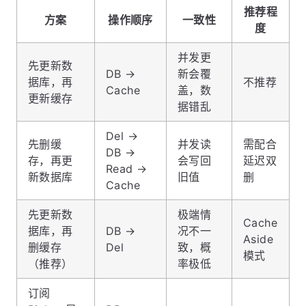
推荐程
方案
操作顺序
一致性
度
并发更
先更新数
DB →
新会覆
据库，再
不推荐
Cache
盖，数
更新缓存
据错乱
Del →
先删缓
并发读
需配合
DB →
存，再更
会写回
延迟双
Read →
新数据库
旧值
删
Cache
先更新数
极端情
Cache
据库，再
DB →
况不一
Aside
删缓存
Del
致，概
模式
（推荐）
率极低
订阅