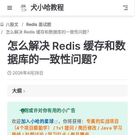
犬小哈教程
八股文
Redis 面试题
怎么解决 Redis 缓存和数据库的一致性问题？
怎么解决 Redis 缓存和数
据库的一致性问题？
2026年4月28日
大纲
面试考察点
一则或许对你有用的小广告
核心答案
欢迎
加入小哈的星球
，你将获得：
专属的实战项目
深度解析
（4个项目都能学） / 1v1 提问 / 简历修改 / Java 学习
一、方案一：先更新数据库，再更新缓存（不推荐）
路线 / 社群讨论 / 学习打卡 / 每月赠书