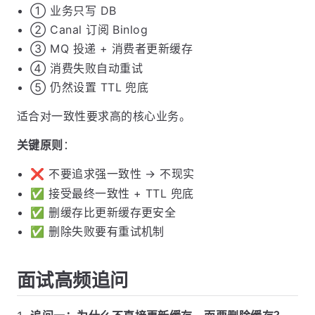
① 业务只写 DB
② Canal 订阅 Binlog
③ MQ 投递 + 消费者更新缓存
④ 消费失败自动重试
⑤ 仍然设置 TTL 兜底
适合对一致性要求高的核心业务。
关键原则
：
❌ 不要追求强一致性 → 不现实
✅ 接受最终一致性 + TTL 兜底
✅ 删缓存比更新缓存更安全
✅ 删除失败要有重试机制
面试高频追问