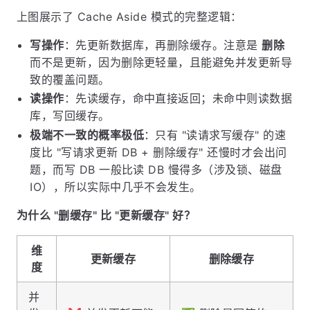
上图展示了 Cache Aside 模式的完整逻辑：
写操作
：先更新数据库，再删除缓存。注意是
删除
而不是更新，因为删除更轻量，且能避免并发更新导
致的覆盖问题。
读操作
：先读缓存，命中直接返回；未命中则读数据
库，写回缓存。
极端不一致的概率极低
：只有 "读请求写缓存" 的速
度比 "写请求更新 DB + 删除缓存" 还慢时才会出问
题，而写 DB 一般比读 DB 慢得多（涉及锁、磁盘
IO），所以实际中几乎不会发生。
为什么 "删缓存" 比 "更新缓存" 好？
维
更新缓存
删除缓存
度
并