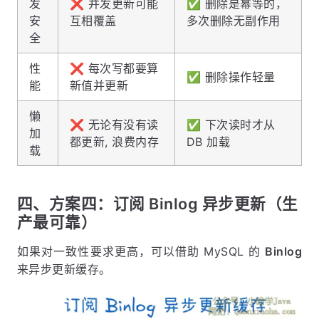
发
❌ 并发更新可能
✅ 删除是幂等的，
安
互相覆盖
多次删除无副作用
全
性
❌ 每次写都要算
✅ 删除操作轻量
能
新值并更新
懒
❌ 无论有没有读
✅ 下次读时才从
加
都更新, 浪费内存
DB 加载
载
四、方案四：订阅 Binlog 异步更新（生
产最可靠）
如果对一致性要求更高，可以借助 MySQL 的
Binlog
来异步更新缓存。