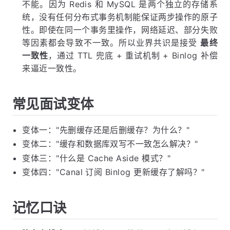
不能。因为 Redis 和 MySQL 是两个独立的存储系
统，没有任何分布式事务机制能保证两步操作的原子
性。即使在同一个事务里操作，网络延迟、部分失败
等因素都会导致不一致。所以业界共识是接受
最终
一致性
，通过 TTL 兜底 + 重试机制 + Binlog 补偿
来逼近一致性。
常见面试变体
变体一："先删缓存还是后删缓存？为什么？"
变体二："缓存和数据库双写不一致怎么解决？"
变体三："什么是 Cache Aside 模式？"
变体四："Canal 订阅 Binlog 更新缓存了解吗？"
记忆口诀