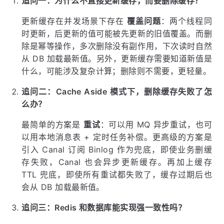
追问一：为什么不直接更新缓存，而要删除缓存？
更新缓存在并发场景下存在
覆盖问题
：两个线程同
时更新，后更新的值可能被先更新的旧值覆盖。而删
除是幂等操作，多次删除没有副作用，下次读时自然
从 DB 加载最新值。另外，更新缓存需要知道新值是
什么，可能涉及复杂计算；删除则不需要，更轻量。
追问二：Cache Aside 模式下，删除缓存失败了怎
么办？
最简单的方案是
重试
：可以用 MQ 异步重试，也可
以用本地消息表 + 定时任务补偿。更高级的方案是
引入 Canal 订阅 Binlog 作为兜底，即使业务删缓
存失败，Canal 也会异步更新缓存。再加上缓存
TTL 兜底，即使所有重试都失败了，缓存过期后也
会从 DB 加载最新值。
追问三：Redis 和数据库能实现强一致性吗？