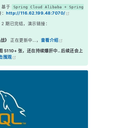
，基于
Spring Cloud Alibaba + Spring
接：
http://116.62.199.48:7070/
》
2 期已完结，演示链接：
实战》
正在更新中...，
查看介绍
图 5110+ 张，还在持续爆肝中.. 后续还会上
击围观