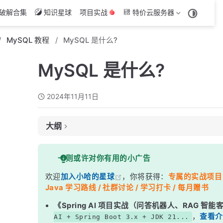
破解合集
知识星球
项目实战
特价云服务器
MySQL 教程
MySQL 是什么?
MySQL 是什么?
2024年11月11日
大纲
什么是数据库？
一则或许对你有用的小广告
MySQL 是什么？
欢迎
加入小哈的星球
，你将获得：
专属的实战项目（4
MySQL 的特点与优势
Java 学习路线 / 社群讨论 / 学习打卡 / 每月赠书
MySQL 的应用场景
《Spring AI 项目实战（问答机器人、RAG 智
总结
，
查看介
AI + Spring Boot 3.x + JDK 21...