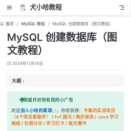
犬小哈教程
首页
MySQL 教程
MySQL 创建数据库（图文教程）
MySQL 创建数据库（图
文教程）
2024年11月18日
大纲
1. 使用 MySQL 命令行创建数据库
一则或许对你有用的小广告
步骤一：创建数据库
欢迎
加入小哈的星球
，你将获得：
专属的实战项目
步骤二：验证数据库创建是否成功
（4个项目都能学） / 1v1 提问 / 简历修改 / Java 学习
2. 使用 Navicat 创建数据库
路线 / 社群讨论 / 学习打卡 / 每月赠书