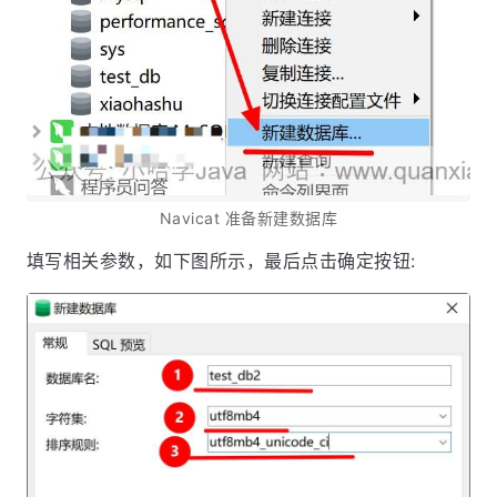
Navicat 准备新建数据库
填写相关参数，如下图所示，最后点击确定按钮: