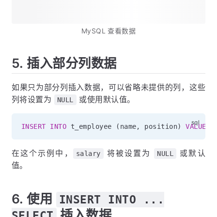
MySQL 查看数据
5. 插入部分列数据
如果只为部分列插入数据，可以省略未提供的列，这些
列将设置为
或使用默认值。
NULL
INSERT
INTO
 t_employee 
(
name
,
 position
)
VALUES
在这个示例中，
将被设置为
或默认
salary
NULL
值。
6. 使用
INSERT INTO ...
插入数据
SELECT