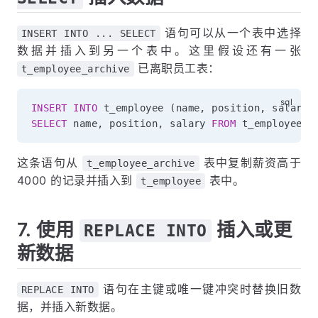
语句可以从一个表中选择
INSERT INTO ... SELECT
数据并插入到另一个表中。这里假设还有一张
已离职员工表：
t_employee_archive
INSERT
INTO
 t_employee 
(
name
,
 position
,
 salary
)
SELECT
 name
,
 position
,
 salary 
FROM
 t_employee_a
这条语句从
表中复制薪资高于
t_employee_archive
4000 的记录并插入到
表中。
t_employee
7. 使用
插入或更
REPLACE INTO
新数据
语句在主键或唯一键冲突时替换旧数
REPLACE INTO
据，并插入新数据。