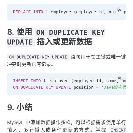
REPLACE
INTO
 t_employee 
(
employee_id
,
 name
,
 pos
8. 使用
ON DUPLICATE KEY
插入或更新数据
UPDATE
语句用于在主键或唯一键
ON DUPLICATE KEY UPDATE
冲突时更新已有记录。
INSERT
INTO
 t_employee 
(
employee_id
,
 name
,
 posi
ON
DUPLICATE
KEY
UPDATE
 position 
=
'Java架构师'
,
9. 小结
MySQL 中添加数据操作多样，可以根据需求使用单行
插入、多行插入或条件更新的方式。掌握
INSERT