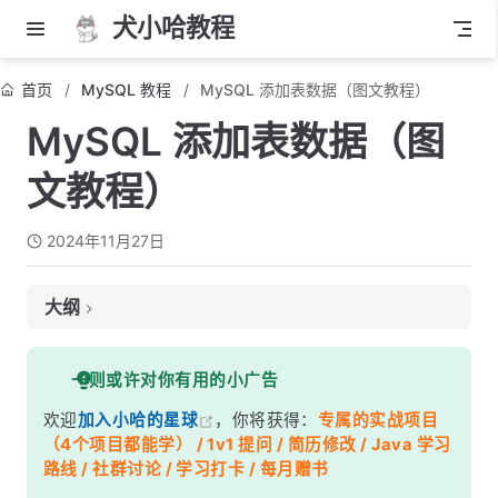
犬小哈教程
首页
MySQL 教程
MySQL 添加表数据（图文教程）
MySQL 添加表数据（图
文教程）
2024年11月27日
大纲
1. 基本插入数据语法
一则或许对你有用的小广告
2. 插入单行数据
欢迎
加入小哈的星球
，你将获得：
专属的实战项目
3. 插入多行数据
（4个项目都能学） / 1v1 提问 / 简历修改 / Java 学习
5. 插入部分列数据
路线 / 社群讨论 / 学习打卡 / 每月赠书