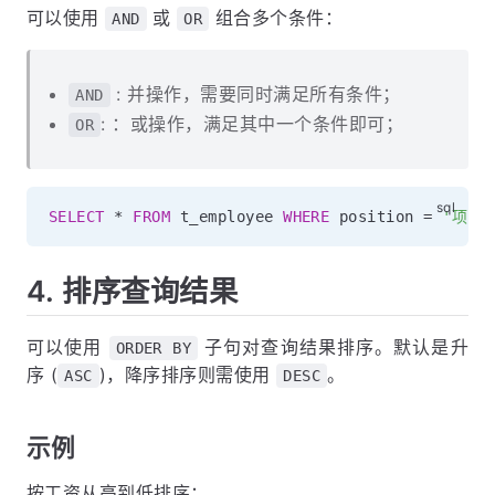
可以使用
或
组合多个条件：
AND
OR
: 并操作，需要同时满足所有条件；
AND
: ：或操作，满足其中一个条件即可；
OR
SELECT
*
FROM
 t_employee 
WHERE
 position 
=
'项目
4. 排序查询结果
可以使用
子句对查询结果排序。默认是升
ORDER BY
序 (
)，降序排序则需使用
。
ASC
DESC
示例
按工资从高到低排序：