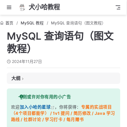
犬小哈教程
首页
MySQL 教程
MySQL 查询语句（图文教程）
MySQL 查询语句（图文
教程）
2024年11月27日
大纲
1. 基本查询
一则或许对你有用的小广告
基本语法
欢迎
加入小哈的星球
，你将获得：
专属的实战项目
示例
（4个项目都能学） / 1v1 提问 / 简历修改 / Java 学习
2. 查询所有列
路线 / 社群讨论 / 学习打卡 / 每月赠书