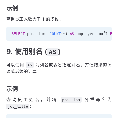
示例
查询员工人数大于 1 的职位：
SELECT
 position
,
COUNT
(
*
)
AS
 employee_count 
FRO
9. 使用别名 (
)
AS
可以使用
为列名或表名指定别名，方便结果的阅
AS
读或后续的计算。
示例
查询员工姓名，并将
列重命名为
position
：
job_title