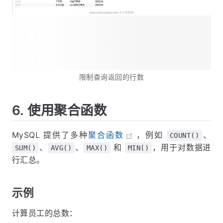
限制查询返回的行数
6. 使用聚合函数
MySQL 提供了多种
聚合函数
，例如
、
COUNT()
、
、
和
，用于对数据进
SUM()
AVG()
MAX()
MIN()
行汇总。
示例
计算员工的总数：