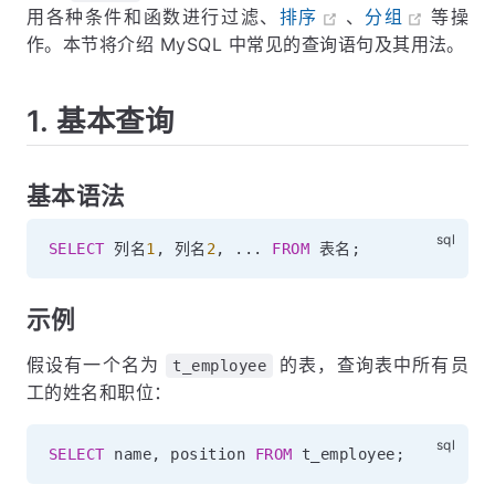
9. 使用别名 (AS)
用各种条件和函数进行过滤、
排序
、
分组
等操
示例
作。本节将介绍 MySQL 中常见的查询语句及其用法。
10. 连接查询
1. 基本查询
示例
11. 子查询
基本语法
示例
12. 小结
SELECT
 列名
1
,
 列名
2
,
.
.
.
FROM
 表名
;
示例
假设有一个名为
的表，查询表中所有员
t_employee
工的姓名和职位：
SELECT
 name
,
 position 
FROM
 t_employee
;