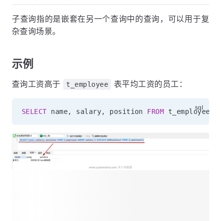
子查询指的是嵌套在另一个查询中的查询，可以用于复
杂查询场景。
示例
查询工资高于
表平均工资的员工：
t_employee
SELECT
 name
,
 salary
,
 position 
FROM
 t_employee 
W