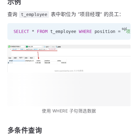
示例
查询
表中职位为 “项目经理” 的员工：
t_employee
SELECT
*
FROM
 t_employee 
WHERE
 position 
=
'项目
使用 WHERE 子句筛选数据
多条件查询