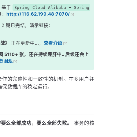
，基于
Spring Cloud Alibaba + Spring
接：
http://116.62.199.48:7070/
》
2 期已完结，演示链接：
实战》
正在更新中...，
查看介绍
图 5110+ 张，还在持续爆肝中.. 后续还会上
击围观
保证一组操作的完整性和一致性的机制。在多用户并
确保数据库的稳定运行。
操作要么全部成功，要么全部失败。
事务的核