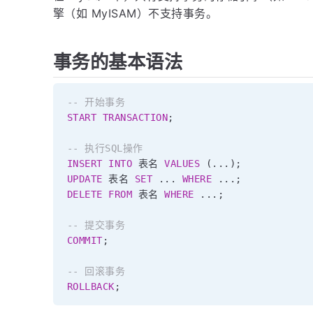
擎（如 MyISAM）不支持事务。
事务的基本语法
-- 开始事务
START
TRANSACTION
;
-- 执行SQL操作
INSERT
INTO
 表名 
VALUES
(
.
.
.
)
;
UPDATE
 表名 
SET
.
.
.
WHERE
.
.
.
;
DELETE
FROM
 表名 
WHERE
.
.
.
;
-- 提交事务
COMMIT
;
-- 回滚事务
ROLLBACK
;