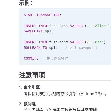
示例：
START
TRANSACTION
;
INSERT
INTO
 t_student 
VALUES
(
1
,
'Alice'
)
SAVEPOINT
 sp1
;
INSERT
INTO
 t_student 
VALUES
(
2
,
'Bob'
)
;
ROLLBACK
TO
 sp1
;
-- 回滚到 savepoint
COMMIT
;
-- 提交剩余操作
注意事项
事务引擎
确保使用支持事务的存储引擎（如 InnoDB）。
锁问题
长时间持有事务可能导致锁等待甚至死锁。