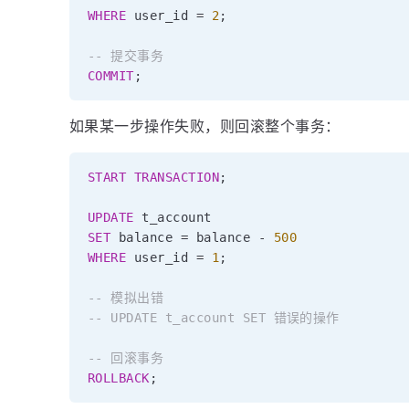
WHERE
 user_id 
=
2
;
-- 提交事务
COMMIT
;
如果某一步操作失败，则回滚整个事务：
START
TRANSACTION
;
UPDATE
SET
 balance 
=
 balance 
-
500
WHERE
 user_id 
=
1
;
-- 模拟出错
-- UPDATE t_account SET 错误的操作
-- 回滚事务
ROLLBACK
;