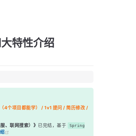
四大特性介绍
个项目都能学） / 1v1 提问 / 简历修改 /
能客服、联网搜索）》
已完结，基于
Spring
绍