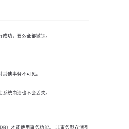
行成功，要么全部撤销。
对其他事务不可见。
使系统崩溃也不会丢失。
noDB）才能使用事务功能。 非事务型存储引