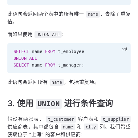
此语句会返回两个表中的所有唯一
，去除了重复
name
值。
而如果使用
：
UNION ALL
SELECT
 name 
FROM
UNION
ALL
SELECT
 name 
FROM
 t_manager
;
此语句会返回所有
，包括重复项。
name
3. 使用
进行条件查询
UNION
假设有两张表，
客户表和
t_customer
t_supplier
供应商表，其中都包含
和
列。我们希望
name
city
获取位于 “上海” 的客户和供应商：