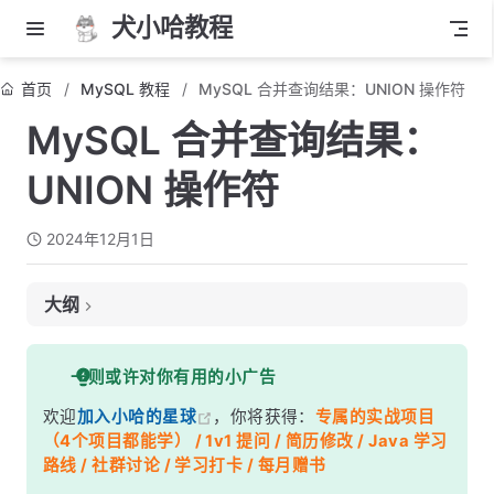
犬小哈教程
首页
MySQL 教程
MySQL 合并查询结果：UNION 操作符
MySQL 合并查询结果：
UNION 操作符
2024年12月1日
大纲
1. 基本语法
一则或许对你有用的小广告
2. UNION 和 UNION ALL 的区别
欢迎
加入小哈的星球
，你将获得：
专属的实战项目
3. 使用 UNION 进行条件查询
（4个项目都能学） / 1v1 提问 / 简历修改 / Java 学习
4. ORDER BY 和 UNION 配合使用
路线 / 社群讨论 / 学习打卡 / 每月赠书