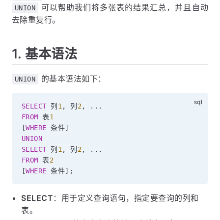
可以帮助我们将多张表的结果汇总，并且自动
UNION
去除重复行。
1. 基本语法
的基本语法如下：
UNION
SELECT
 列
1
,
 列
2
,
.
.
.
FROM
 表
1
[
WHERE
 条件
]
UNION
SELECT
 列
1
,
 列
2
,
.
.
.
FROM
 表
2
[
WHERE
 条件
]
;
SELECT
：用于定义查询语句，指定要查询的列和
表。