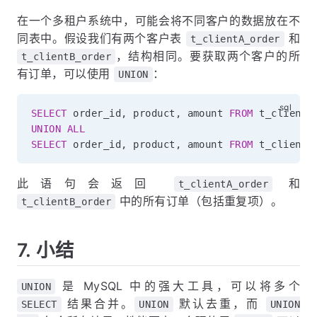
在一个多租户系统中，可能会将不同客户的数据放在不
同表中。假设我们有两个客户表
和
t_clientA_order
，结构相同。要获取两个客户的所
t_clientB_order
有订单，可以使用
：
UNION
SELECT
 order_id
,
 product
,
 amount 
FROM
UNION
ALL
SELECT
 order_id
,
 product
,
 amount 
FROM
 t_clientB
此语句会返回
和
t_clientA_order
中的所有订单（包括重复项）。
t_clientB_order
7. 小结
是 MySQL 中的强大工具，可以将多个
UNION
结果合并。
默认去重，而
SELECT
UNION
UNION