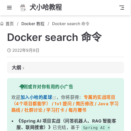
犬小哈教程
首页
Docker 教程
Docker search 命令
Docker search 命令
2022年9月9日
大纲
作用
一则或许对你有用的小广告
用法
欢迎
加入小哈的星球
，你将获得：
专属的实战项目
示例
（4个项目都能学） / 1v1 提问 / 简历修改 / Java 学习
路线 / 社群讨论 / 学习打卡 / 每月赠书
《Spring AI 项目实战（问答机器人、RAG 智能客
服、联网搜索）》
已完结，基于
Spring AI +