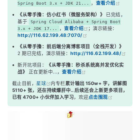
，
查看介绍
Spring Boot 3.x + JDK 21...
《从零手撸：仿小红书（微服务架构）》
已完结，
基于
Spring Cloud Alibaba + Spring Boot
，
查看介绍
；演示链接：
3.x + JDK 17...
http://116.62.199.48:7070/
《从零手撸：前后端分离博客项目（全栈开发）》
2 期已完结，演示链接：
http://116.62.199.48/
新开坑项目：
《从零手撸：秒杀系统高并发优化实
战》
正在更新中...，
查看介绍
截止目前，
星球
内专栏
累计输出 150w+ 字，讲解图
5110+ 张，还在持续爆肝中.. 后续还会上新更多项目，
已有 4700+ 小伙伴加入学习
，欢迎
点击围观