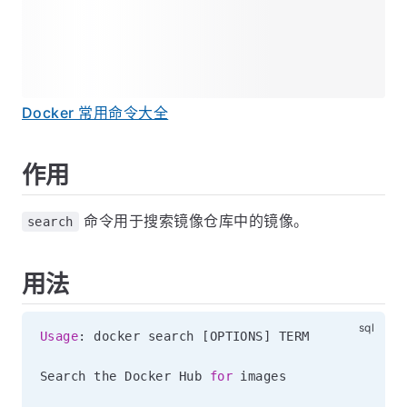
Docker 常用命令大全
作用
命令用于搜索镜像仓库中的镜像。
search
用法
Usage
: docker search 
[
OPTIONS
]
 TERM

Search the Docker Hub 
for
 images
