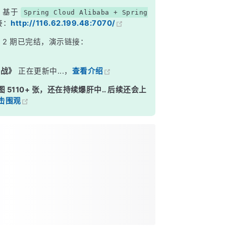
，基于
Spring Cloud Alibaba + Spring
接：
http://116.62.199.48:7070/
》
2 期已完结，演示链接：
实战》
正在更新中...，
查看介绍
图 5110+ 张，还在持续爆肝中.. 后续还会上
击围观