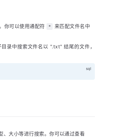
式。你可以使用通配符
来匹配文件名中
*
及其子目录中搜索文件名以 ".txt" 结尾的文件，
型、大小等进行搜索。你可以通过查看