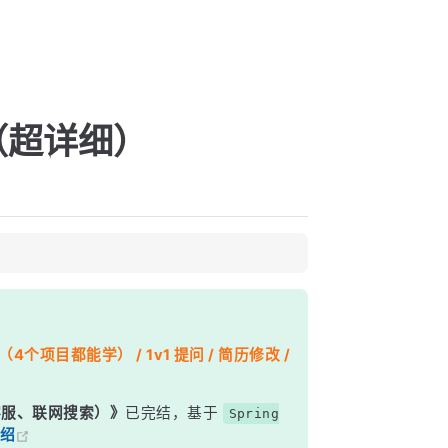
令（超详细）
个项目都能学） / 1v1 提问 / 简历修改 /
能客服、联网搜索）》
已完结，基于
Spring
绍