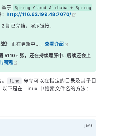
，基于
Spring Cloud Alibaba + Spring
接：
http://116.62.199.48:7070/
》
2 期已完结，演示链接：
实战》
正在更新中...，
查看介绍
图 5110+ 张，还在持续爆肝中.. 后续还会上
击围观
名。
命令可以在指定的目录及其子目
find
下是在 Linux 中搜索文件名的方法：