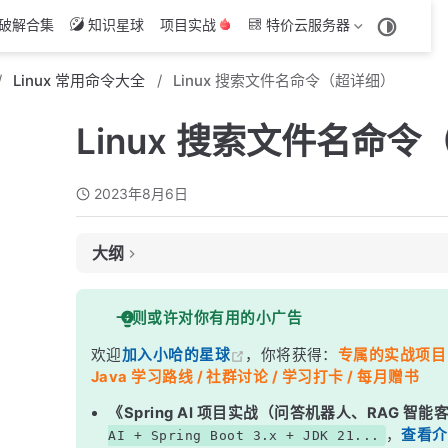
破解合集
知识星球
项目实战
特价云服务器
Linux 常用命令大全
Linux 搜索文件名命令（超详细）
Linux 搜索文件名命
2023年8月6日
大纲
使用 find 命令
一则或许对你有用的小广告
注意事项：
欢迎
加入小哈的星球
，你将获得：
专属的实战项目（4
Java 学习路线 / 社群讨论 / 学习打卡 / 每月赠书
《Spring AI 项目实战（问答机器人、RAG 智
，
查看介
AI + Spring Boot 3.x + JDK 21...