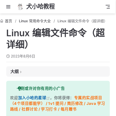
犬小哈教程
首页
Linux 常用命令大全
Linux 编辑文件命令（超详细）
Linux 编辑文件命令（超
详细）
2023年8月6日
大纲
1. 使用文本编辑器
一则或许对你有用的小广告
使用 Nano 编辑器
欢迎
加入小哈的星球
，你将获得：
专属的实战项目
使用 Vim 编辑器
（4个项目都能学） / 1v1 提问 / 简历修改 / Java 学习
使用 Emacs 编辑器
路线 / 社群讨论 / 学习打卡 / 每月赠书