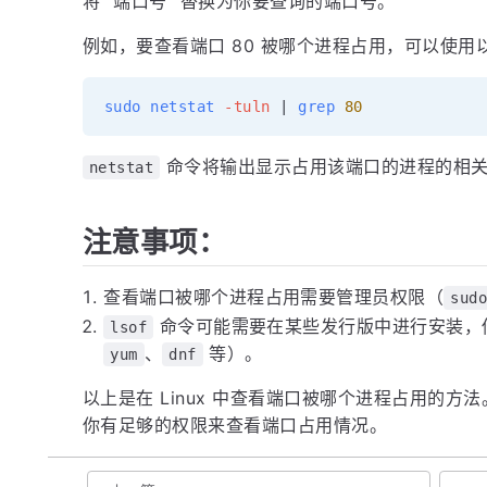
将 "端口号" 替换为你要查询的端口号。
例如，要查看端口 80 被哪个进程占用，可以使用
sudo
netstat
-tuln
|
grep
80
命令将输出显示占用该端口的进程的相
netstat
注意事项：
查看端口被哪个进程占用需要管理员权限（
sud
命令可能需要在某些发行版中进行安装，
lsof
、
等）。
yum
dnf
以上是在 Linux 中查看端口被哪个进程占用的
你有足够的权限来查看端口占用情况。