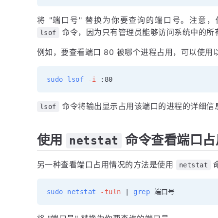
将 "端口号" 替换为你要查询的端口号。注意
命令，因为只有管理员能够访问系统中的所
lsof
例如，要查看端口 80 被哪个进程占用，可以使用
sudo
lsof
-i
命令将输出显示占用该端口的进程的详细信息
lsof
使用
命令查看端口占
netstat
另一种查看端口占用情况的方法是使用
netstat
sudo
netstat
-tuln
|
grep