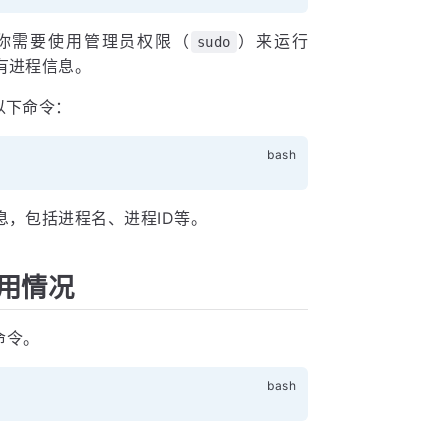
，你需要使用管理员权限（
）来运行
sudo
有进程信息。
以下命令：
，包括进程名、进程ID等。
用情况
命令。