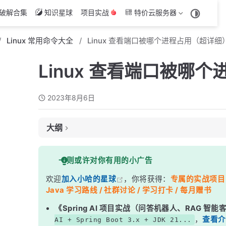
破解合集
知识星球
项目实战
特价云服务器
Linux 常用命令大全
Linux 查看端口被哪个进程占用（超详细
Linux 查看端口被哪
2023年8月6日
大纲
使用 lsof 命令查看端口占用情况
一则或许对你有用的小广告
使用 netstat 命令查看端口占用情况
欢迎
加入小哈的星球
，你将获得：
专属的实战项目（4
注意事项：
Java 学习路线 / 社群讨论 / 学习打卡 / 每月赠书
《Spring AI 项目实战（问答机器人、RAG 智
，
查看介
AI + Spring Boot 3.x + JDK 21...