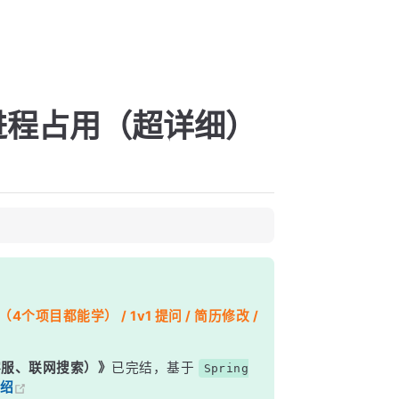
）
个进程占用（超详细）
个项目都能学） / 1v1 提问 / 简历修改 /
能客服、联网搜索）》
已完结，基于
Spring
绍