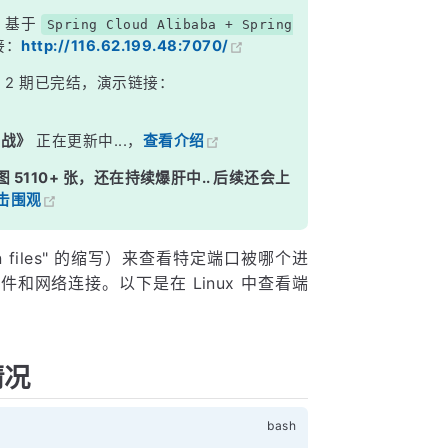
，基于
Spring Cloud Alibaba + Spring
接：
http://116.62.199.48:7070/
》
2 期已完结，演示链接：
实战》
正在更新中...，
查看介绍
图 5110+ 张，还在持续爆肝中.. 后续还会上
击围观
pen files" 的缩写）来查看特定端口被哪个进
和网络连接。以下是在 Linux 中查看端
情况