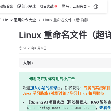
破解合集
知识星球
项目实战
特价云服务器
Linux 常用命令大全
Linux 重命名文件（超详细）
Linux 重命名文件（超
2023年8月6日
大纲
1. 使用 mv 命令进行重命名
一则或许对你有用的小广告
2. 使用绝对路径进行重命名
欢迎
加入小哈的星球
，你将获得：
专属的实战项目（4
注意事项：
Java 学习路线 / 社群讨论 / 学习打卡 / 每月赠书
《Spring AI 项目实战（问答机器人、RAG 智
，
查看介
AI + Spring Boot 3.x + JDK 21...