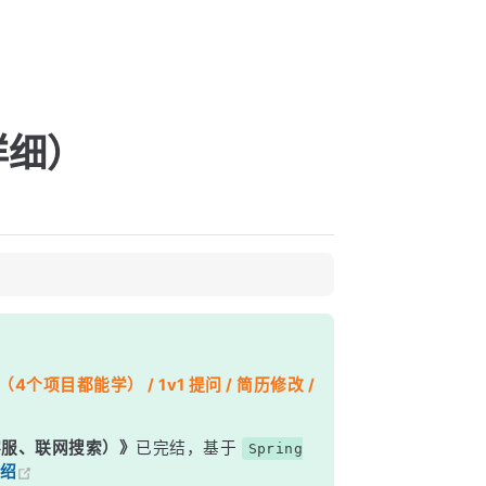
详细）
个项目都能学） / 1v1 提问 / 简历修改 /
能客服、联网搜索）》
已完结，基于
Spring
绍