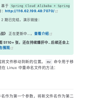
，基于
Spring Cloud Alibaba + Spring
接：
http://116.62.199.48:7070/
》
2 期已完结，演示链接：
实战》
正在更新中...，
查看介绍
图 5110+ 张，还在持续爆肝中.. 后续还会上
击围观
或将文件移动到新的位置。
命令用于移
mv
 Linux 中重命名文件的方法：
件名作为第一个参数，将新文件名作为第二