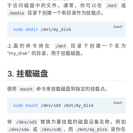
于访问磁盘中的文件。通常，你可以在
或
/mnt
目录下创建一个新目录作为挂载点。
/media
sudo
mkdir
上面的命令将在
目录下创建一个名为
/mnt
"my_disk" 的目录，用于挂载磁盘。
3. 挂载磁盘
使用
命令来挂载磁盘到指定的挂载点。
mount
sudo
mount
将
替换为要挂载的磁盘设备名称，例如
/dev/sdX
或
，而
是你在
/dev/sda
/dev/sdb
/mnt/my_disk