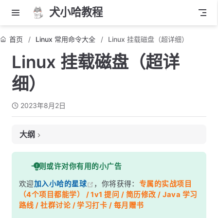
犬小哈教程
首页
Linux 常用命令大全
Linux 挂载磁盘（超详细）
Linux 挂载磁盘（超详
细）
2023年8月2日
大纲
1. 查看可用磁盘设备
一则或许对你有用的小广告
2. 创建挂载点
欢迎
加入小哈的星球
，你将获得：
专属的实战项目
3. 挂载磁盘
（4个项目都能学） / 1v1 提问 / 简历修改 / Java 学习
4. 查看挂载结果
路线 / 社群讨论 / 学习打卡 / 每月赠书