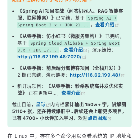
《Spring AI 项目实战（问答机器人、RAG 智能客
服、联网搜索）》
已完结，基于
Spring AI +
，
查看介绍
Spring Boot 3.x + JDK 21...
《从零手撸：仿小红书（微服务架构）》
已完结，
基于
Spring Cloud Alibaba + Spring Boot
，
查看介绍
；演示链接：
3.x + JDK 17...
http://116.62.199.48:7070/
《从零手撸：前后端分离博客项目（全栈开发）》
2 期已完结，演示链接：
http://116.62.199.48/
新开坑项目：
《从零手撸：秒杀系统高并发优化实
战》
正在更新中...，
查看介绍
截止目前，
星球
内专栏
累计输出 150w+ 字，讲解图
5110+ 张，还在持续爆肝中.. 后续还会上新更多项目，
已有 4700+ 小伙伴加入学习
，欢迎
点击围观
在 Linux 中，存在多个命令用以查看系统的 IP 地址和