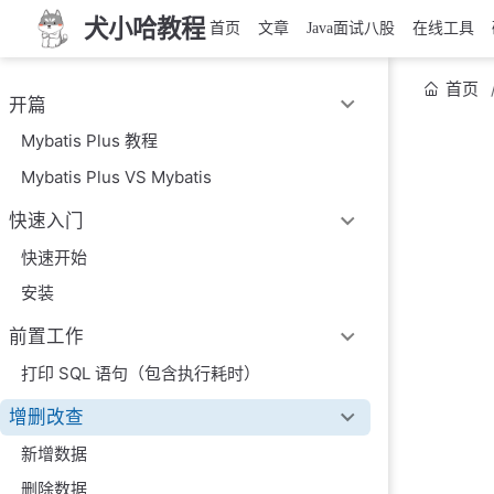
犬小哈教程
首页
文章
Java面试八股
在线工具
首页
开篇
Mybatis Plus 教程
Mybatis Plus VS Mybatis
快速入门
快速开始
安装
前置工作
打印 SQL 语句（包含执行耗时）
增删改查
新增数据
删除数据