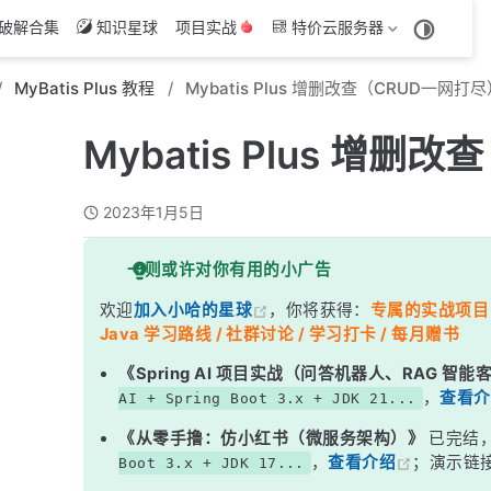
破解合集
知识星球
项目实战
特价云服务器
MyBatis Plus 教程
Mybatis Plus 增删改查（CRUD一网打
Mybatis Plus 增
2023年1月5日
一则或许对你有用的小广告
欢迎
加入小哈的星球
，你将获得：
专属的实战项目（4
Java 学习路线 / 社群讨论 / 学习打卡 / 每月赠书
《Spring AI 项目实战（问答机器人、RAG 智
，
查看介
AI + Spring Boot 3.x + JDK 21...
《从零手撸：仿小红书（微服务架构）》
已完结
，
查看介绍
；演示链
Boot 3.x + JDK 17...