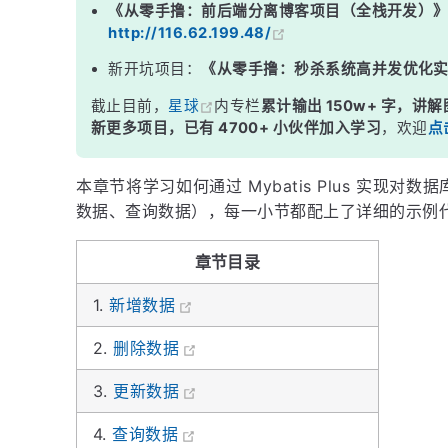
《从零手撸：前后端分离博客项目（全栈开发）
http://116.62.199.48/
新开坑项目：
《从零手撸：秒杀系统高并发优化
截止目前，
星球
内专栏
累计输出 150w+ 字，讲解
新更多项目，已有 4700+ 小伙伴加入学习
，欢迎
点
本章节将学习如何通过 Mybatis Plus 实现
数据、查询数据），每一小节都配上了详细的示例
章节目录
1.
新增数据
2.
删除数据
3.
更新数据
4.
查询数据