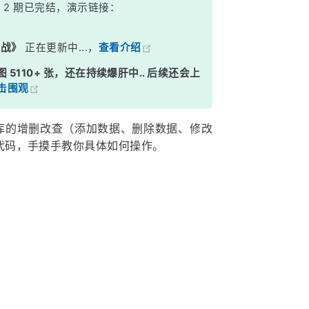
》
2 期已完结，演示链接：
实战》
正在更新中...，
查看介绍
图 5110+ 张，还在持续爆肝中.. 后续还会上
击围观
对数据库的增删改查（添加数据、删除数据、修改
代码，手摸手教你具体如何操作。