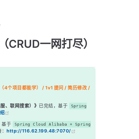
尽）
删改查（CRUD一网打尽）
个项目都能学） / 1v1 提问 / 简历修改 /
能客服、联网搜索）》
已完结，基于
Spring
绍
，基于
Spring Cloud Alibaba + Spring
接：
http://116.62.199.48:7070/