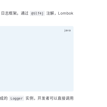
J 日志框架。通过
注解，Lombok
@Slf4j
生成的
实例，开发者可以直接调用
Logger