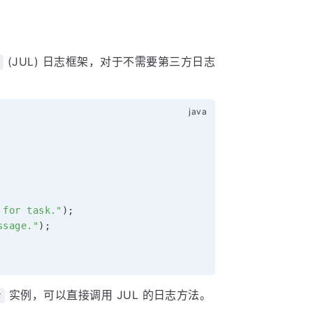
(JUL) 日志框架，对于不需要第三方日志
 for task."
)
;
ssage."
)
;
实例，可以直接调用 JUL 的日志方法。
r