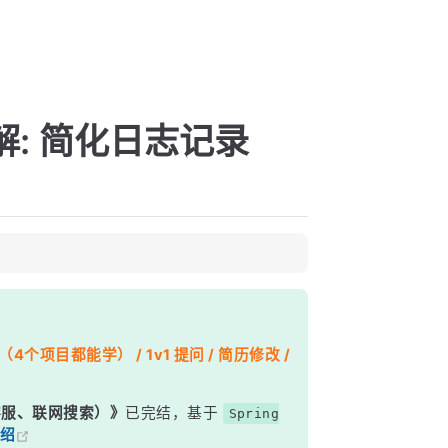
注解: 简化日志记录
个项目都能学） / 1v1 提问 / 简历修改 /
能客服、联网搜索）》
已完结，基于
Spring
绍