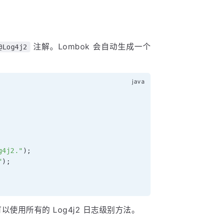
注解。Lombok 会自动生成一个
@Log4j2
g4j2."
)
;
"
)
;
以使用所有的 Log4j2 日志级别方法。