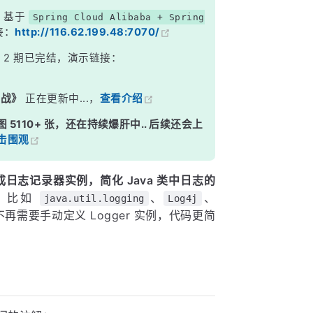
，基于
Spring Cloud Alibaba + Spring
接：
http://116.62.199.48:7070/
》
2 期已完结，演示链接：
实战》
正在更新中...，
查看介绍
图 5110+ 张，还在持续爆肝中.. 后续还会上
击围观
日志记录器实例，简化 Java 类中日志的
，比如
、
、
java.util.logging
Log4j
再需要手动定义 Logger 实例，代码更简