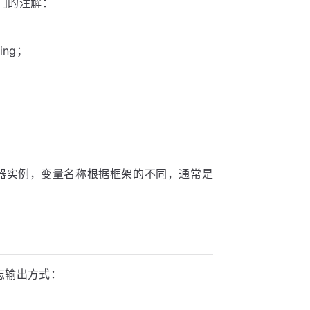
专门的注解：
ing；
器实例，变量名称根据框架的不同，通常是
志输出方式：