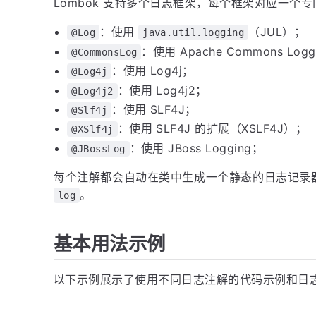
Lombok 支持多个日志框架，每个框架对应一个
：使用
（JUL）；
@Log
java.util.logging
：使用 Apache Commons Logg
@CommonsLog
：使用 Log4j；
@Log4j
：使用 Log4j2；
@Log4j2
：使用 SLF4J；
@Slf4j
：使用 SLF4J 的扩展（XSLF4J）；
@XSlf4j
：使用 JBoss Logging；
@JBossLog
每个注解都会自动在类中生成一个静态的日志记录
。
log
基本用法示例
以下示例展示了使用不同日志注解的代码示例和日