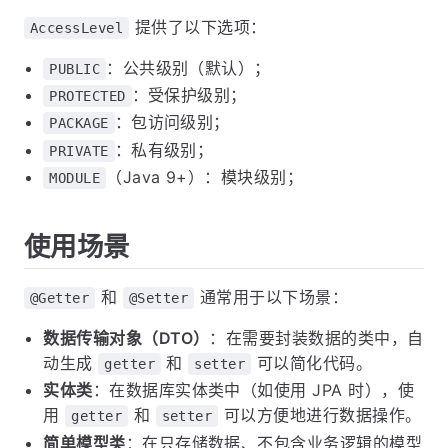
提供了以下选项：
AccessLevel
：公共级别（默认）；
PUBLIC
：受保护级别；
PROTECTED
：包访问级别；
PACKAGE
：私有级别；
PRIVATE
（Java 9+）：模块级别；
MODULE
使用场景
和
通常用于以下场景：
@Getter
@Setter
数据传输对象（DTO）
：在需要封装数据的类中，自
动生成
和
可以简化代码。
getter
setter
实体类
：在数据库实体类中（如使用 JPA 时），使
用
和
可以方便地进行数据操作。
getter
setter
简单模型类
：在只存储数据、不包含业务逻辑的模型