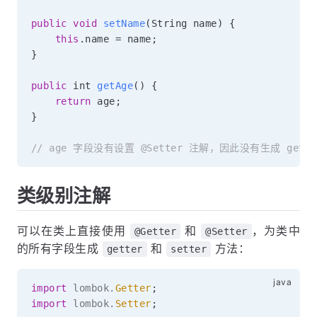
public
void
setName
(
String name
)
{
this
.
name 
=
 name
;
}
public
 int 
getAge
(
)
{
return
 age
;
}
// age 字段没有设置 @Setter 注解，因此没有生成 gett
类级别注解
可以在类上直接使用
和
，为类中
@Getter
@Setter
的所有字段生成
和
方法：
getter
setter
import
lombok
.
Getter
;
import
lombok
.
Setter
;