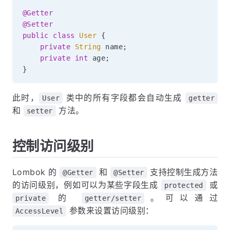
@Getter
@Setter
public
class
User
{
private
String
 name
;
private
int
 age
;
}
此时，
类中的所有字段都会自动生成
User
getter
和
方法。
setter
控制访问级别
Lombok 的
和
支持控制生成方法
@Getter
@Setter
的访问级别，例如可以为某些字段生成
或
protected
的
。可以通过
private
getter/setter
参数来设置访问级别：
AccessLevel