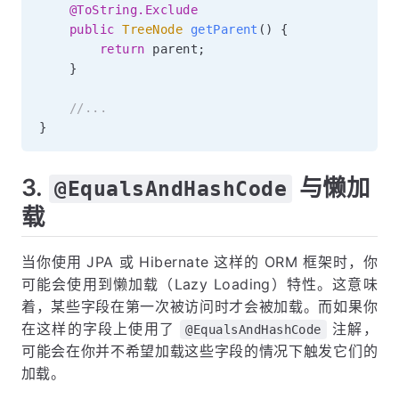
@ToString.Exclude
public
TreeNode
getParent
(
)
{
return
 parent
;
}
//...
}
3.
与懒加
@EqualsAndHashCode
载
当你使用 JPA 或 Hibernate 这样的 ORM 框架时，你
可能会使用到懒加载（Lazy Loading）特性。这意味
着，某些字段在第一次被访问时才会被加载。而如果你
在这样的字段上使用了
注解，
@EqualsAndHashCode
可能会在你并不希望加载这些字段的情况下触发它们的
加载。