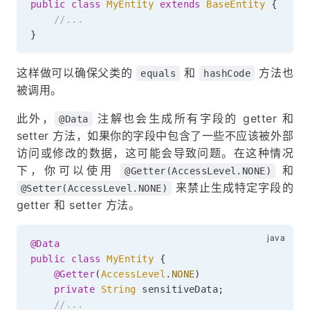
public
class
MyEntity
extends
BaseEntity
{
//...
}
这样做可以确保父类的
和
方法也
equals
hashCode
被调用。
此外，
注解也会生成所有字段的 getter 和
@Data
setter 方法，如果你的字段中包含了一些不应该被外部
访问或修改的数据，这可能会导致问题。在这种情况
下，你可以使用
和
@Getter(AccessLevel.NONE)
来禁止生成特定字段的
@Setter(AccessLevel.NONE)
getter 和 setter 方法。
@Data
public
class
MyEntity
{
@Getter
(
AccessLevel
.
NONE
)
private
String
 sensitiveData
;
//...