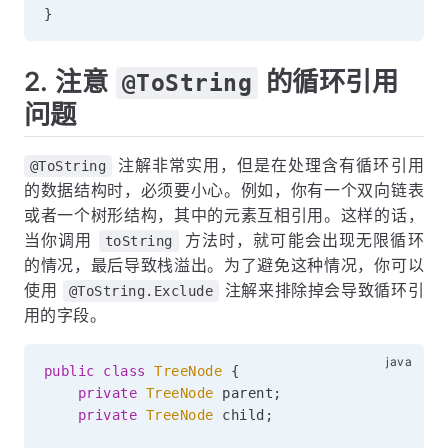
}
2. 注意
的循环引用
@ToString
问题
注解非常实用，但是在处理含有循环引用
@ToString
的数据结构时，必须要小心。例如，你有一个双向链表
或者一个树形结构，其中的元素互相引用。这样的话，
当你调用
方法时，就可能会出现无限循环
toString
的情况，最后导致栈溢出。为了避免这种情况，你可以
使用
注解来排除掉会导致循环引
@ToString.Exclude
用的字段。
public
class
TreeNode
{
private
TreeNode
 parent
;
private
TreeNode
 child
;