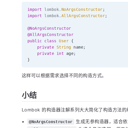
import
lombok
.
NoArgsConstructor
;
import
lombok
.
AllArgsConstructor
;
@NoArgsConstructor
@AllArgsConstructor
public
class
User
{
private
String
 name
;
private
int
 age
;
}
这样可以根据需求选择不同的构造方式。
小结
Lombok 的构造器注解系列大大简化了构造方法的
生成无参构造器，适合依
@NoArgsConstructor