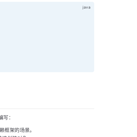
编写：
赖框架的场景。