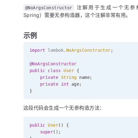
注解用于生成一个无参构
@NoArgsConstructor
Spring）需要无参构造器，这个注解非常有用。
示例
import
lombok
.
NoArgsConstructor
;
@NoArgsConstructor
public
class
User
{
private
String
 name
;
private
int
 age
;
}
这段代码会生成一个无参构造方法：
public
User
(
)
{
super
(
)
;