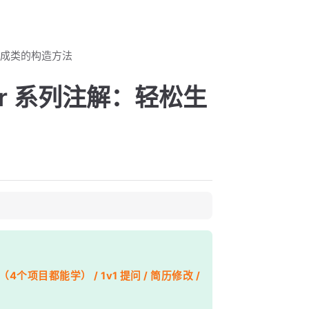
轻松生成类的构造方法
ctor 系列注解：轻松生
个项目都能学） / 1v1 提问 / 简历修改 /