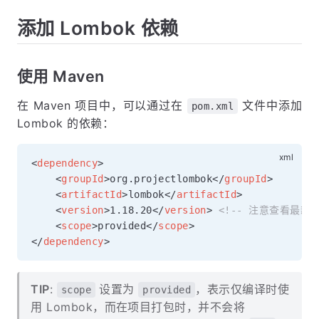
添加 Lombok 依赖
使用 Maven
在 Maven 项目中，可以通过在
文件中添加
pom.xml
Lombok 的依赖：
<
dependency
>
<
groupId
>
org.projectlombok
</
groupId
>
<
artifactId
>
lombok
</
artifactId
>
<
version
>
1.18.20
</
version
>
<!-- 注意查看最新的
<
scope
>
provided
</
scope
>
</
dependency
>
TIP
:
设置为
，表示仅编译时使
scope
provided
用 Lombok，而在项目打包时，并不会将