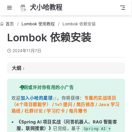
犬小哈教程
首页
Lombok 使用教程
Lombok 依赖安装
Lombok 依赖安装
2024年11月7日
大纲
添加 Lombok 依赖
一则或许对你有用的小广告
使用 Maven
欢迎
加入小哈的星球
，你将获得：
专属的实战项目
使用 Gradle
（4个项目都能学） / 1v1 提问 / 简历修改 / Java 学习
路线 / 社群讨论 / 学习打卡 / 每月赠书
《Spring AI 项目实战（问答机器人、RAG 智能客
服、联网搜索）》
已完结，基于
Spring AI +