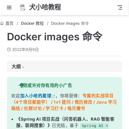
犬小哈教程
首页
Docker 教程
Docker images 命令
Docker images 命令
2022年9月9日
大纲
作用
一则或许对你有用的小广告
使用方法
欢迎
加入小哈的星球
，你将获得：
专属的实战项目
示例
（4个项目都能学） / 1v1 提问 / 简历修改 / Java 学习
路线 / 社群讨论 / 学习打卡 / 每月赠书
《Spring AI 项目实战（问答机器人、RAG 智能客
服、联网搜索）》
已完结，基于
Spring AI +