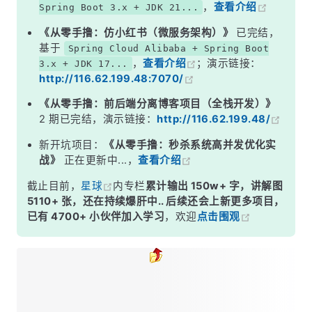
，
查看介绍
Spring Boot 3.x + JDK 21...
《从零手撸：仿小红书（微服务架构）》
已完结，
基于
Spring Cloud Alibaba + Spring Boot
，
查看介绍
；演示链接：
3.x + JDK 17...
http://116.62.199.48:7070/
《从零手撸：前后端分离博客项目（全栈开发）》
2 期已完结，演示链接：
http://116.62.199.48/
新开坑项目：
《从零手撸：秒杀系统高并发优化实
战》
正在更新中...，
查看介绍
截止目前，
星球
内专栏
累计输出 150w+ 字，讲解图
5110+ 张，还在持续爆肝中.. 后续还会上新更多项目，
已有 4700+ 小伙伴加入学习
，欢迎
点击围观