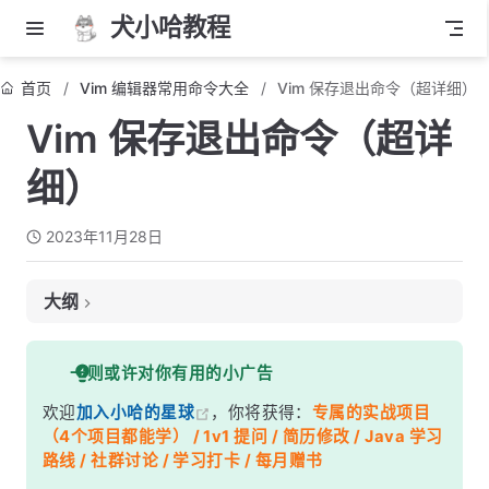
犬小哈教程
首页
Vim 编辑器常用命令大全
Vim 保存退出命令（超详细）
Vim 保存退出命令（超详
细）
2023年11月28日
大纲
步骤一：进入普通模式
一则或许对你有用的小广告
步骤二：基本保存退出命令
欢迎
加入小哈的星球
，你将获得：
专属的实战项目
步骤三：更快捷的方式
（4个项目都能学） / 1v1 提问 / 简历修改 / Java 学习
步骤四：自动保存退出
路线 / 社群讨论 / 学习打卡 / 每月赠书